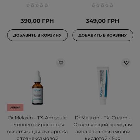
390,00 ГРН
349,00 ГРН
ДОБАВИТЬ В КОРЗИНУ
ДОБАВИТЬ В КОРЗИНУ
АКЦИЯ
Dr.Melaxin - TX-Ampoule
Dr.Melaxin - TX-Cream -
- Концентрированная
Осветляющий крем для
осветляющая сыворотка
лица с транексамовой
с транексамовой
кислотой - 50g