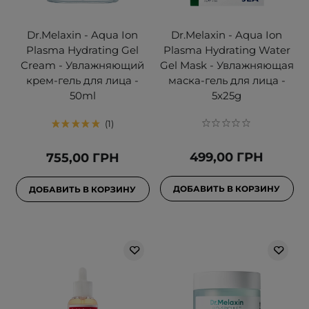
Dr.Melaxin - Aqua Ion
Dr.Melaxin - Aqua Ion
Plasma Hydrating Gel
Plasma Hydrating Water
Cream - Увлажняющий
Gel Mask - Увлажняющая
крем-гель для лица -
маска-гель для лица -
50ml
5x25g
1
499,00 ГРН
755,00 ГРН
ДОБАВИТЬ В КОРЗИНУ
ДОБАВИТЬ В КОРЗИНУ