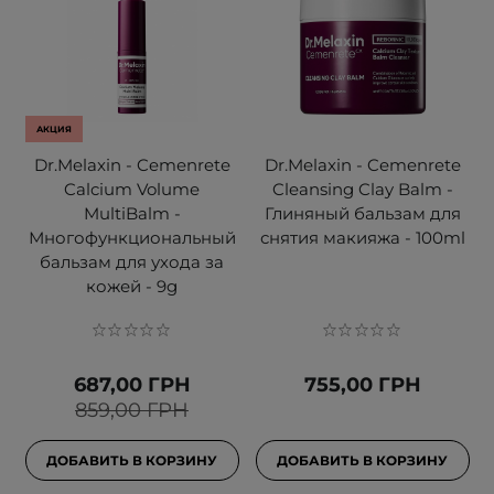
АКЦИЯ
Dr.Melaxin - Cemenrete
Dr.Melaxin - Cemenrete
Calcium Volume
Cleansing Clay Balm -
MultiBalm -
Глиняный бальзам для
Многофункциональный
снятия макияжа - 100ml
бальзам для ухода за
кожей - 9g
687,00 ГРН
755,00 ГРН
859,00 ГРН
ДОБАВИТЬ В КОРЗИНУ
ДОБАВИТЬ В КОРЗИНУ