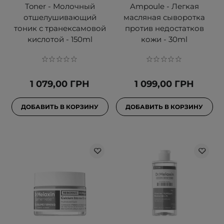
Toner - Молочный
Ampoule - Легкая
отшелушивающий
масляная сыворотка
тоник с транексамовой
против недостатков
кислотой - 150ml
кожи - 30ml
1 079,00 ГРН
1 099,00 ГРН
ДОБАВИТЬ В КОРЗИНУ
ДОБАВИТЬ В КОРЗИНУ