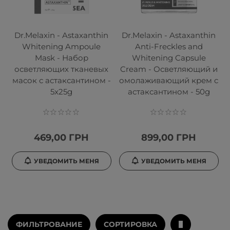
Dr.Melaxin - Astaxanthin
Dr.Melaxin - Astaxanthin
Whitening Ampoule
Anti-Freckles and
Mask - Набор
Whitening Capsule
осветляющих тканевых
Cream - Осветляющий и
масок с астаксантином -
омолаживающий крем с
5x25g
астаксантином - 50g
469,00 ГРН
899,00 ГРН
УВЕДОМИТЬ МЕНЯ
УВЕДОМИТЬ МЕНЯ
ФИЛЬТРОВАНИЕ
СОРТИРОВКА