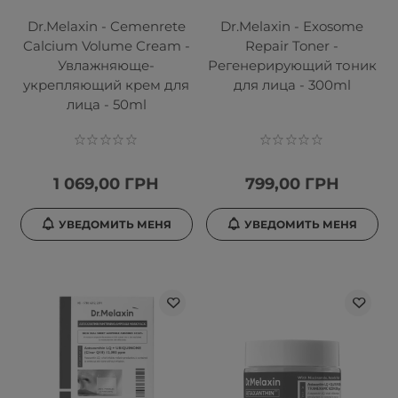
Dr.Melaxin - Cemenrete
Dr.Melaxin - Exosome
Calcium Volume Cream -
Repair Toner -
Увлажняюще-
Регенерирующий тоник
укрепляющий крем для
для лица - 300ml
лица - 50ml
1 069,00 ГРН
799,00 ГРН
УВЕДОМИТЬ МЕНЯ
УВЕДОМИТЬ МЕНЯ