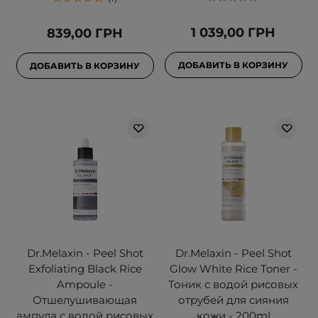
1 039,00 ГРН
839,00 ГРН
ДОБАВИТЬ В КОРЗИНУ
ДОБАВИТЬ В КОРЗИНУ
Dr.Melaxin - Peel Shot
Dr.Melaxin - Peel Shot
Exfoliating Black Rice
Glow White Rice Toner -
Ampoule -
Тоник с водой рисовых
Отшелушивающая
отрубей для сияния
ампула с водой рисовых
кожи - 200ml