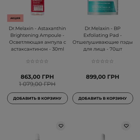
АКЦИЯ
Dr.Melaxin - Astaxanthin
Dr.Melaxin - BP
Brightening Ampoule -
Exfoliating Pad -
Осветляющая ампула с
Отшелушивающие пэды
астаксантином - 30ml
для лица - 70шт
863,00 ГРН
899,00 ГРН
1 079,00 ГРН
ДОБАВИТЬ В КОРЗИНУ
ДОБАВИТЬ В КОРЗИНУ