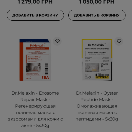
1 279,00 ГРН
1 050,00 ГРН
ДОБАВИТЬ В КОРЗИНУ
ДОБАВИТЬ В КОРЗИНУ
Dr.Melaxin - Exosome
Dr.Melaxin - Oyster
Repair Mask -
Peptide Mask -
Регенерирующая
Омолаживающая
тканевая маска с
тканевая маска с
экзосомами для кожи с
пептидами - 5x30g
акне - 5x30g