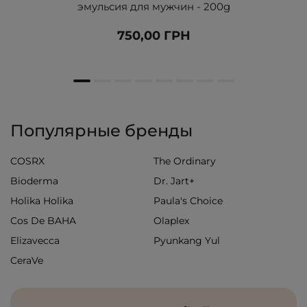
эмульсия для мужчин - 200g
750,00 ГРН
Популярные бренды
COSRX
The Ordinary
Bioderma
Dr. Jart+
Holika Holika
Paula's Choice
Cos De BAHA
Olaplex
Elizavecca
Pyunkang Yul
CeraVe