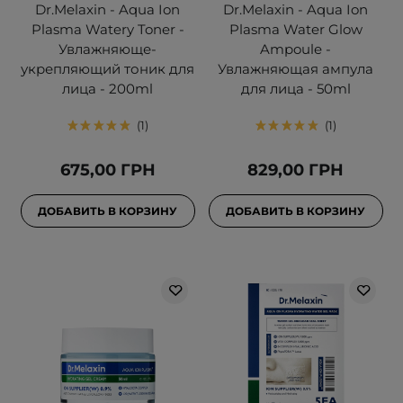
Dr.Melaxin - Aqua Ion
Dr.Melaxin - Aqua Ion
Plasma Watery Toner -
Plasma Water Glow
Увлажняюще-
Ampoule -
укрепляющий тоник для
Увлажняющая ампула
лица - 200ml
для лица - 50ml
1
1
675,00 ГРН
829,00 ГРН
ДОБАВИТЬ В КОРЗИНУ
ДОБАВИТЬ В КОРЗИНУ