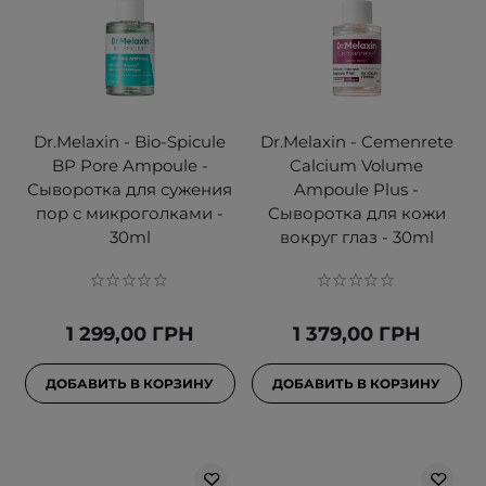
Dr.Melaxin - Bio-Spicule
Dr.Melaxin - Cemenrete
BP Pore Ampoule -
Calcium Volume
Сыворотка для сужения
Ampoule Plus -
пор с микроголками -
Сыворотка для кожи
30ml
вокруг глаз - 30ml
1 299,00 ГРН
1 379,00 ГРН
ДОБАВИТЬ В КОРЗИНУ
ДОБАВИТЬ В КОРЗИНУ