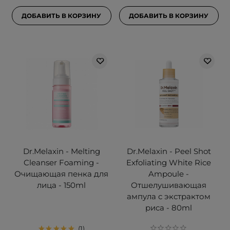
ДОБАВИТЬ В КОРЗИНУ
ДОБАВИТЬ В КОРЗИНУ
Dr.Melaxin - Melting
Dr.Melaxin - Peel Shot
Cleanser Foaming -
Exfoliating White Rice
Очищающая пенка для
Ampoule -
лица - 150ml
Отшелушивающая
ампула с экстрактом
риса - 80ml
1