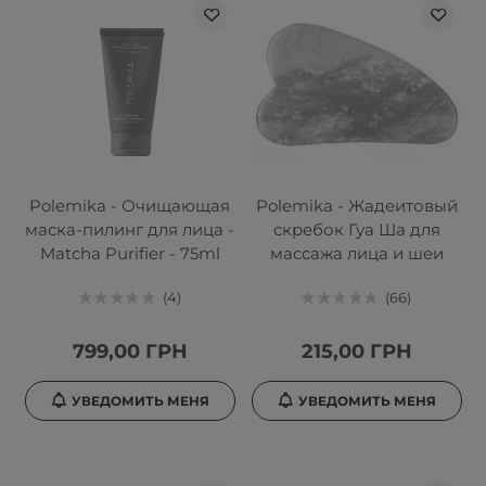
Polemika - Очищающая
Polemika - Жадеитовый
маска-пилинг для лица -
скребок Гуа Ша для
Matcha Purifier - 75ml
массажа лица и шеи
4
66
799,00 ГРН
215,00 ГРН
УВЕДОМИТЬ МЕНЯ
УВЕДОМИТЬ МЕНЯ