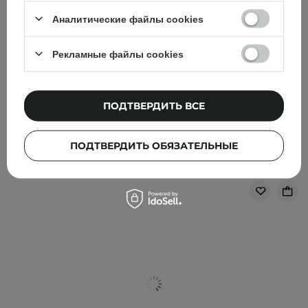
УВЕДОМИТЬ МЕНЯ
Аналитические файлы cookies
Рекламные файлы cookies
ФИЛЬТРОВАНИЕ
СОРТИРОВКА
ПОДТВЕРДИТЬ ВСЕ
Рекомендовано для вас
ПОДТВЕРДИТЬ ОБЯЗАТЕЛЬНЫЕ