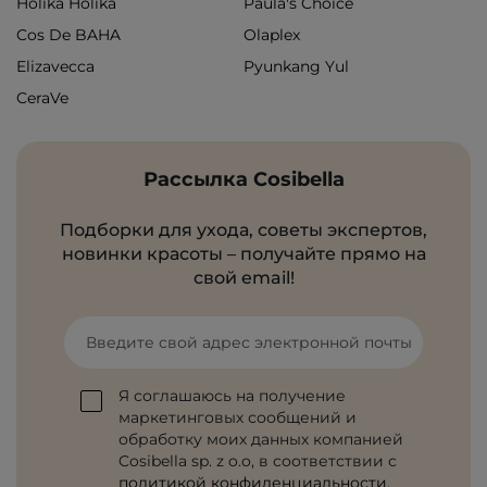
Holika Holika
Paula's Choice
Cos De BAHA
Olaplex
Elizavecca
Pyunkang Yul
CeraVe
Рассылка Cosibella
Подборки для ухода, советы экспертов,
новинки красоты – получайте прямо на
свой email!
Введите свой адрес электронной почты
Я соглашаюсь на получение
маркетинговых сообщений и
обработку моих данных компанией
Cosibella sp. z o.o, в соответствии с
политикой конфиденциальности
.