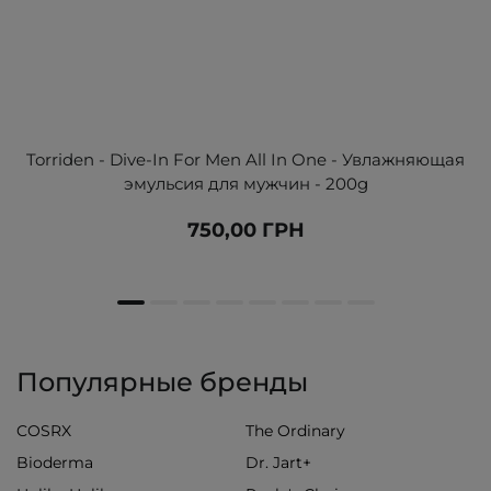
Torriden - Dive-In For Men All In One - Увлажняющая
эмульсия для мужчин - 200g
750,00 ГРН
Популярные бренды
COSRX
The Ordinary
Bioderma
Dr. Jart+