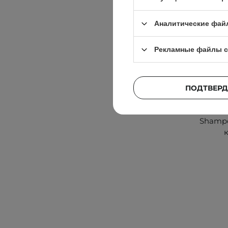
Аналитические фай
Рекламные файлы c
ПОДТВЕРД
Spaklea
Shampo