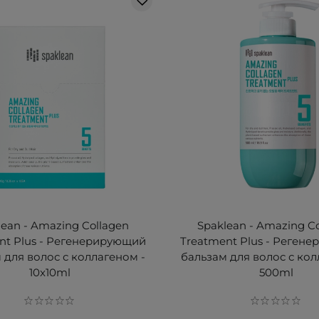
lean - Amazing Collagen
Spaklean - Amazing C
nt Plus - Регенерирующий
Treatment Plus - Реген
 для волос с коллагеном -
бальзам для волос с кол
10x10ml
500ml