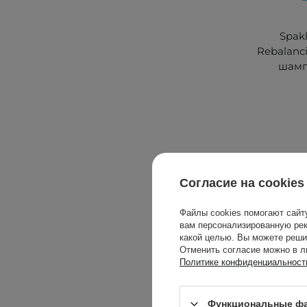
Spak
Rebalan
шампу
Согласие на cookies
Файлы cookies помогают сайт
вам персонализированную рек
какой целью. Вы можете реши
Отменить согласие можно в л
Политике конфиденциальност
Функциональные фа