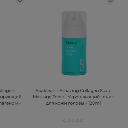
ollagen
Spaklean - Amazing Collagen Scalp
ерирующий
Massage Tonic - Укрепляющий тоник
лагеном -
для кожи головы - 120ml