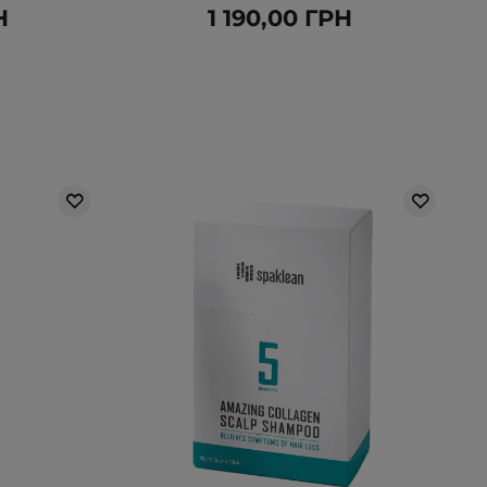
Н
1 190,00 ГРН