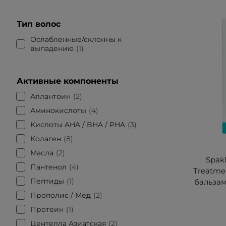
Тип волос
Ослабленные/склонны к
выпадению
1
Активные компоненты
Аллантоин
2
Аминокислоты
4
Кислоты AHA / BHA / PHA
3
Колаген
8
Масла
2
Spak
Пантенол
4
Treatme
Пептиды
1
бальзам
Прополис / Мед
2
Протеин
1
Центелла Азиатская
2