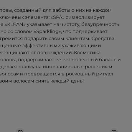
оловы, созданный для заботы о них на каждом
 ключевых элемента: «SPA» символизирует
а «KLEAN» указывает на чистоту, безупречность
о со словом «Sparkling», что подчеркивает
тремится подарить своим клиентам. Средства
богащенные эффективными ухаживающими
 и защищают от повреждений. Косметика
головы, поддерживает ее естественный баланс и
 делает ставку на инновационные решения и
 волосами превращается в роскошный ритуал
своим волосам сиять каждый день!