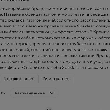
– это корейский бренд косметики для волос и кожи г
да. Название бренда гармонично сочетает в себе два
тво релакса, гармонии и абсолютного расслабления, 
й вид волос. Само же произношение Spaklean созвучн
ный блеск и впечатляющий эффект, который бренд с
сочетают в себе высококачественные формулы, о
ами, которые укрепляют волосы, глубоко питают их
ает здоровый, сияющий вид волос, увлажняет кожу 
 волосы мягкими, гладкими и полными жизни. Бренд
ю эффективность, благодаря чему рутинный уход за
 комфорта. Откройте для себя Spaklean и позвольте 
Увлажняющее
Очищающее
ть
Рекомендуемые