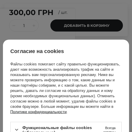
300,00 ГРН
/
шт.
ДОБАВИТЬ В КОРЗИНУ
Другие клиенты также
Согласие на cookies
проверили
Файлы cookies помогают сайту правильно функционировать,
дают нам возможность анализировать трафик на сайте и
показывать вам персонализированную рекламу. Ниже вы
можете проверить информацию о том, какие данные мы и
наши партнёры собираем, и с какой целью. Вы можете
решить, давать ли согласие на обработку данных и кому
(кроме необходимых функциональных данных). Отменить
согласие можно в любой момент, удалив файлы cookies в
своём браузере. Больше информации вы можете найти в
Политике конфиденциальности
.
Функциональные файлы cookies
Всегда
активны