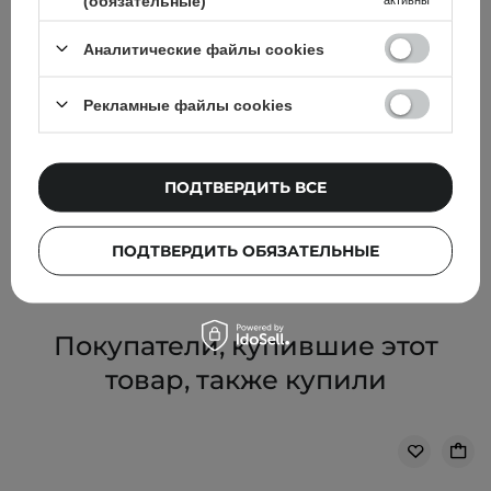
(обязательные)
Аналитические файлы cookies
АКЦИЯ
БЕСТСЕЛЛЕР
Рекламные файлы cookies
Dr. Althea - 345 Relief Cream - Восстанавливающий
крем для лица - 50ml
ПОДТВЕРДИТЬ ВСЕ
803,00 ГРН
845,00 ГРН
ПОДТВЕРДИТЬ ОБЯЗАТЕЛЬНЫЕ
Покупатели, купившие этот
товар, также купили