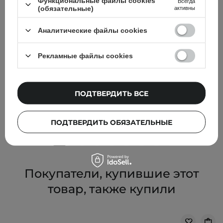
Функциональные файлы cookies
Всегда
(обязательные)
активны
Аналитические файлы cookies
Рекламные файлы cookies
АКЦИЯ
БЕСТСЕЛЛЕР
Centellian24 - Madeca Cream Time Reverse - Крем для
лица против морщин - 50ml
ПОДТВЕРДИТЬ ВСЕ
543,00 ГРН
639,00 ГРН
ПОДТВЕРДИТЬ ОБЯЗАТЕЛЬНЫЕ
Покупатели, купившие этот
товар, также купили