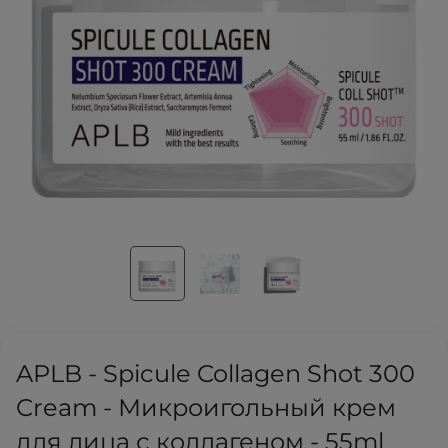
APLB - Spicule Collagen Shot 300
Cream - Микроигольный крем
для лица с коллагеном - 55ml