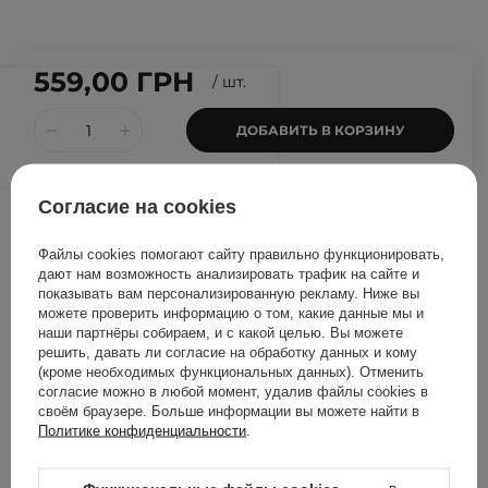
559,00 ГРН
/
шт.
ДОБАВИТЬ В КОРЗИНУ
Согласие на cookies
Другие клиенты также
проверили
Файлы cookies помогают сайту правильно функционировать,
дают нам возможность анализировать трафик на сайте и
показывать вам персонализированную рекламу. Ниже вы
можете проверить информацию о том, какие данные мы и
наши партнёры собираем, и с какой целью. Вы можете
решить, давать ли согласие на обработку данных и кому
(кроме необходимых функциональных данных). Отменить
согласие можно в любой момент, удалив файлы cookies в
своём браузере. Больше информации вы можете найти в
Политике конфиденциальности
.