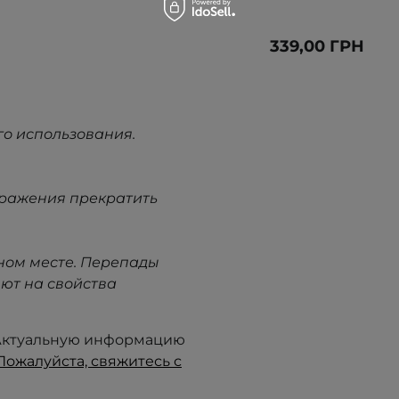
339,00 ГРН
го использования.
дражения прекратить
ном месте. Перепады
ют на свойства
. Актуальную информацию
Пожалуйста, свяжитесь с