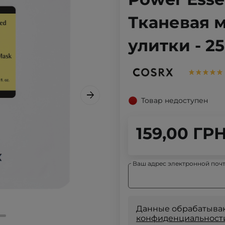
Тканевая м
улитки - 2
Товар недоступен
159,00 ГР
Ваш адрес электронной поч
Данные обрабатываю
конфиденциальност