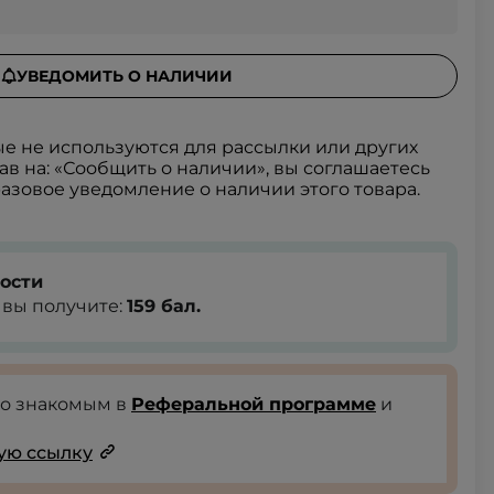
УВЕДОМИТЬ О НАЛИЧИИ
 не используются для рассылки или других
в на: «Сообщить о наличии», вы соглашаетесь
азовое уведомление о наличии этого товара.
ости
, вы получите:
159
бал.
го знакомым в
Реферальной программе
и
ую ссылку