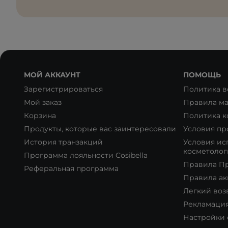
МОЙ АККАУНТ
ПОМОЩЬ
Зарегистрироваться
Политика в
Мой заказ
Правила ма
Корзина
Политика 
Продукты, которые вас заинтересовали
Условия пр
История транзакций
Условия ис
косметолог
Программа лояльности Cosibella
Правила П
Реферальная программа
Правила а
Легкий воз
Рекламация
Настройки 