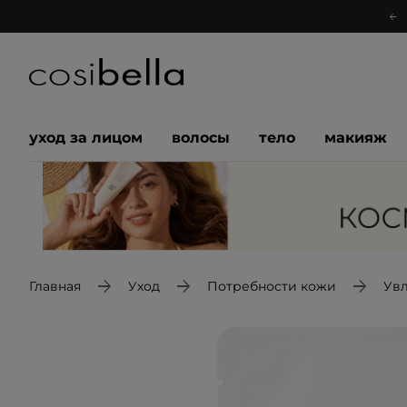
уход за лицом
волосы
тело
макияж
Главная
Уход
Потребности кожи
Ув