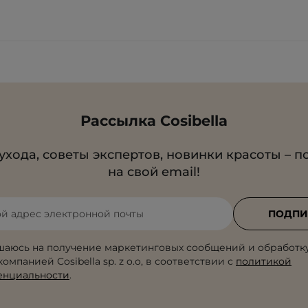
Рассылка Cosibella
ухода, советы экспертов, новинки красоты – п
на свой email!
ой адрес электронной почты
ПОДПИ
шаюсь на получение маркетинговых сообщений и обработк
омпанией Cosibella sp. z o.o, в соответствии с
политикой
енциальности
.