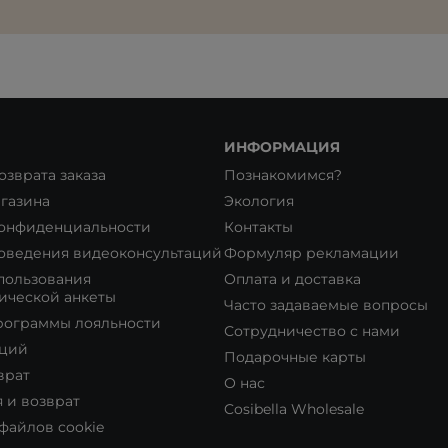
ИНФОРМАЦИЯ
озврата заказа
Познакомимся?
газина
Экология
конфиденциальности
Контакты
оведения видеоконсультаций
Формуляр рекламации
пользования
Оплата и доставка
ической анкеты
Часто задаваемые вопросы
рограммы лояльности
Сотрудничество с нами
кций
Подарочные карты
врат
О нас
 и возврат
Cosibella Wholesale
файлов cookie