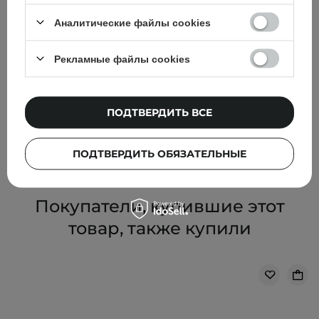
Аналитические файлы cookies
АКЦИЯ
БЕСТСЕЛЛЕР
Рекламные файлы cookies
Dr. Althea - Aqua Marine Watery Cream -
Увлажняющий крем для лица - 50ml
ПОДТВЕРДИТЬ ВСЕ
566,00 ГРН
629,00 ГРН
ПОДТВЕРДИТЬ ОБЯЗАТЕЛЬНЫЕ
Покупатели, купившие этот
товар, также купили