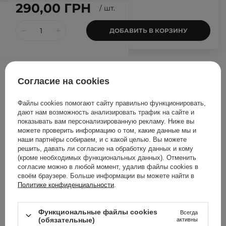
290,00 ГРН
/
шт.
ДОБАВИТЬ В КОРЗИНУ
Другие клиенты также
Согласие на cookies
проверили
Файлы cookies помогают сайту правильно функционировать,
дают нам возможность анализировать трафик на сайте и
показывать вам персонализированную рекламу. Ниже вы
можете проверить информацию о том, какие данные мы и
наши партнёры собираем, и с какой целью. Вы можете
решить, давать ли согласие на обработку данных и кому
(кроме необходимых функциональных данных). Отменить
согласие можно в любой момент, удалив файлы cookies в
своём браузере. Больше информации вы можете найти в
Политике конфиденциальности
.
Функциональные файлы cookies
Всегда
(обязательные)
активны