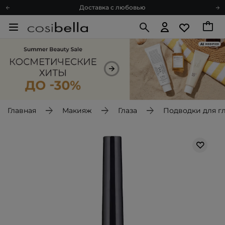
Доставка с любовью
Подарочные карты
Блог
Спроси косметолога
Познакомимся?
Доставка с любовью
Подарочные карты
Блог
Главная
Макияж
Глаза
Подводки для г