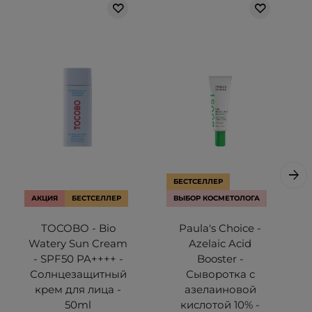
БЕСТСЕЛЛЕР
АКЦИЯ
БЕСТСЕЛЛЕР
ВЫБОР КОСМЕТОЛОГА
TOCOBO - Bio
Paula's Choice -
Watery Sun Cream
Azelaic Acid
- SPF50 PA++++ -
Booster -
Солнцезащитный
Сыворотка с
крем для лица -
азелаиновой
50ml
кислотой 10% -