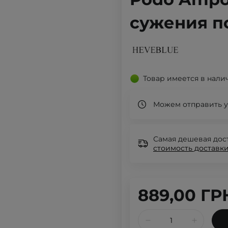
сужения по
Товар имеется в нали
Можем отправить у
Самая дешевая дост
стоимость доставки
889,00 ГР