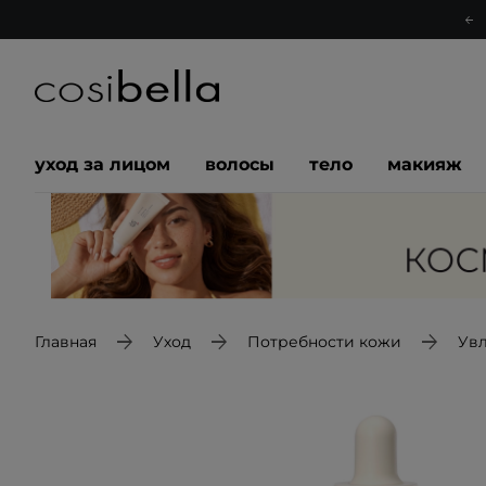
уход за лицом
волосы
тело
макияж
Главная
Уход
Потребности кожи
Ув