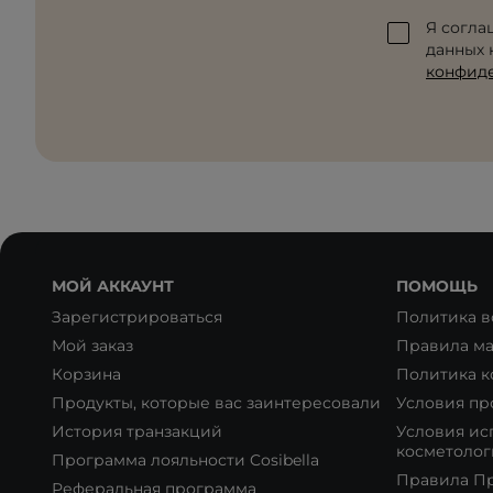
Я согла
данных к
конфид
МОЙ АККАУНТ
ПОМОЩЬ
Зарегистрироваться
Политика в
Мой заказ
Правила ма
Корзина
Политика 
Продукты, которые вас заинтересовали
Условия пр
История транзакций
Условия ис
косметолог
Программа лояльности Cosibella
Правила П
Реферальная программа