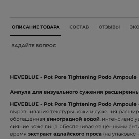
ОПИСАНИЕ ТОВАРА
СОСТАВ
ОТЗЫВЫ
ЭК
ЗАДАЙТЕ ВОПРОС
HEVEBLUE - Pot Pore Tightening Podo Ampoule
Ампула для визуального сужения расширенны
HEVEBLUE - Pot Pore Tightening Podo Ampoule
выравнивания текстуры кожи и сужения расшир
обогащенная
виноградной водой
, интенсивно 
сияние коже лица, обеспечивая ее ценными анти
время
экстракт адлайского проса
(на упаковке -