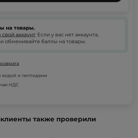
ы на товары.
 свой аккаунт
. Если у вас нет аккаунта,
и обменивайте баллы на товары.
возврата
й водой и пептидами
ючая НДС
 клиенты также проверили