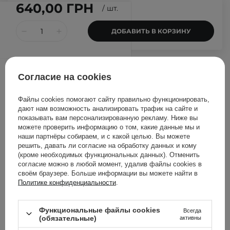
640,00 ГРН
/
шт.
ДОБАВИТЬ В КОРЗИНУ
Другие клиенты также
Согласие на cookies
проверили
Файлы cookies помогают сайту правильно функционировать,
дают нам возможность анализировать трафик на сайте и
показывать вам персонализированную рекламу. Ниже вы
можете проверить информацию о том, какие данные мы и
наши партнёры собираем, и с какой целью. Вы можете
решить, давать ли согласие на обработку данных и кому
(кроме необходимых функциональных данных). Отменить
согласие можно в любой момент, удалив файлы cookies в
своём браузере. Больше информации вы можете найти в
Политике конфиденциальности
.
Функциональные файлы cookies
Всегда
(обязательные)
активны