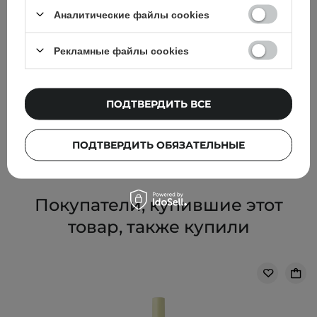
Аналитические файлы cookies
АКЦИЯ
БЕСТСЕЛЛЕР
Рекламные файлы cookies
Centellian24 - Madeca Cream Time Reverse - Крем для
лица против морщин - 50ml
ПОДТВЕРДИТЬ ВСЕ
543,00 ГРН
639,00 ГРН
ПОДТВЕРДИТЬ ОБЯЗАТЕЛЬНЫЕ
Покупатели, купившие этот
товар, также купили