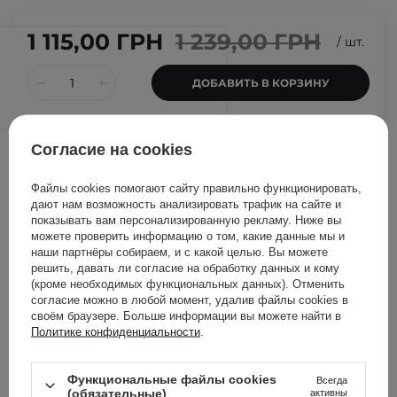
1 115,00 ГРН
1 239,00 ГРН
/
шт.
ДОБАВИТЬ В КОРЗИНУ
Другие клиенты также
Согласие на cookies
проверили
Файлы cookies помогают сайту правильно функционировать,
дают нам возможность анализировать трафик на сайте и
показывать вам персонализированную рекламу. Ниже вы
можете проверить информацию о том, какие данные мы и
наши партнёры собираем, и с какой целью. Вы можете
решить, давать ли согласие на обработку данных и кому
(кроме необходимых функциональных данных). Отменить
согласие можно в любой момент, удалив файлы cookies в
своём браузере. Больше информации вы можете найти в
Политике конфиденциальности
.
Функциональные файлы cookies
Всегда
(обязательные)
активны