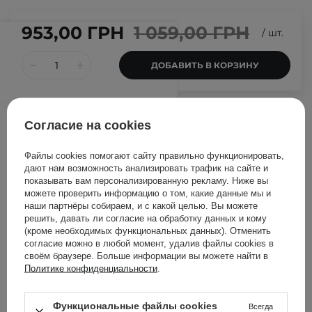
953,00 ГРН
1 059,00 ГРН
/
шт.
ДОБАВИТЬ В КОРЗИНУ
Другие клиенты также
Согласие на cookies
проверили
Файлы cookies помогают сайту правильно функционировать,
дают нам возможность анализировать трафик на сайте и
показывать вам персонализированную рекламу. Ниже вы
можете проверить информацию о том, какие данные мы и
наши партнёры собираем, и с какой целью. Вы можете
решить, давать ли согласие на обработку данных и кому
(кроме необходимых функциональных данных). Отменить
согласие можно в любой момент, удалив файлы cookies в
своём браузере. Больше информации вы можете найти в
Политике конфиденциальности
.
Функциональные файлы cookies
Всегда