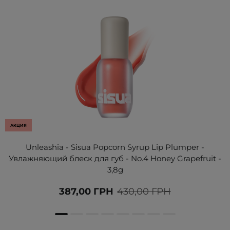
АКЦИЯ
Unleashia - Sisua Popcorn Syrup Lip Plumper -
Увлажняющий блеск для губ - No.4 Honey Grapefruit -
3,8g
387,00 ГРН
430,00 ГРН