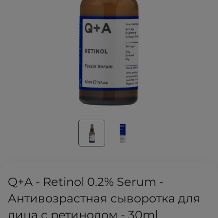
Q+A - Retinol 0.2% Serum -
Антивозрастная сыворотка для
лица с ретинолом - 30ml