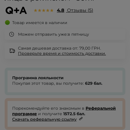
4.8
Отзывы
5
Товар имеется в наличии
Можем отправить уже:
в пятницу
Самая дешевая доставка от: 79,00 ГРН.
Проверьте
время и стоимость доставки.
Программа лояльности
Покупая этот товар, вы получите:
629
бал.
Порекомендуйте его знакомым в
Реферальной
программе
и получите
1572.5
бал.
Скачать реферальную ссылку