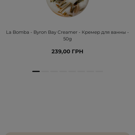
La Bomba - Byron Bay Creamer - Кремер для ванны -
50g
239,00 ГРН