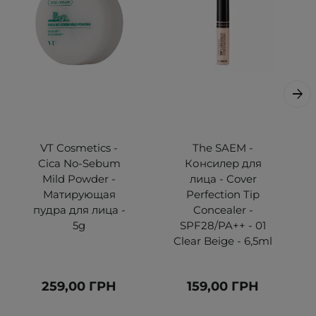
VT Cosmetics -
The SAEM -
Cica No-Sebum
Консилер для
Mild Powder -
лица - Cover
Матирующая
Perfection Tip
пудра для лица -
Concealer -
5g
SPF28/PA++ - 01
Clear Beige - 6,5ml
259,00 ГРН
159,00 ГРН