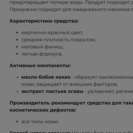
предотвращает потерю воды. Продукт подходит д
Прекрасно подходит для ежедневного макияжа ли
Характеристики средства:
кирпично-красный цвет,
средняя плотность покрытия,
матовый финиш,
легкая формула.
Активные компоненты:
масло бобов какао
-
образует окклюзионны
кожи, защищает от внешних факторов,
экстракт листьев агавы
- увлажняет, реген
Производитель рекомендует средство для так
косметических дефектов:
все типы кожи.