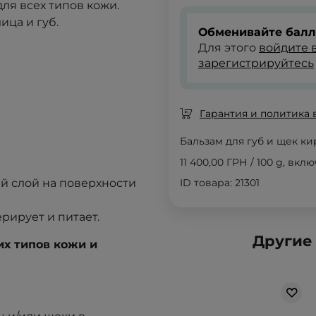
ля всех типов кожи.
ца и губ.
Обменивайте балл
Для этого
войдите в
зарегистрируйтесь
Гарантия и политика 
Бальзам для губ и щек к
11 400,00 ГРН
/
100 g
, вкл
й слой на поверхности
ID товара: 21301
ерирует и питает.
Другие
их типов кожи и