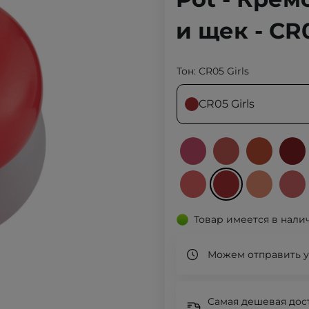
и щек - CR0
Тон:
CR05 Girls
CR05 Girls
Товар имеется в нали
Можем отправить у
Самая дешевая дост