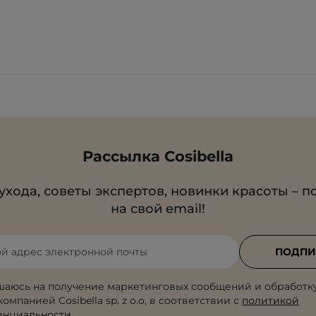
Рассылка Cosibella
ухода, советы экспертов, новинки красоты – п
на свой email!
ой адрес электронной почты
ПОДПИ
шаюсь на получение маркетинговых сообщений и обработк
омпанией Cosibella sp. z o.o, в соответствии с
политикой
енциальности
.