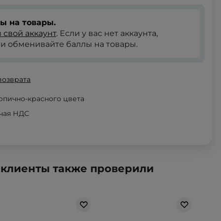
ы на товары.
 свой аккаунт
. Если у вас нет аккаунта,
и обменивайте баллы на товары.
возврата
ирпично-красного цвета
ючая НДС
 клиенты также проверили