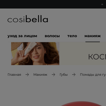
уход за лицом
волосы
тело
макияж
Главная
Макияж
Губы
Помады для гу