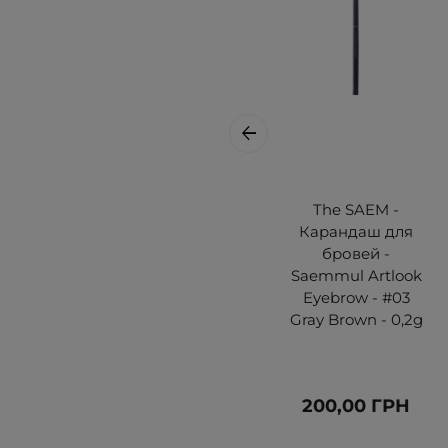
The SAEM -
Карандаш для
бровей -
Saemmul Artlook
Eyebrow - #03
Gray Brown - 0,2g
200,00 ГРН