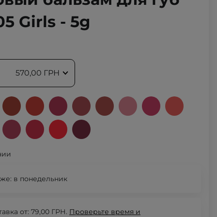
5 Girls - 5g
570,00 ГРН
чии
же:
в понедельник
авка от: 79,00 ГРН.
Проверьте
время и