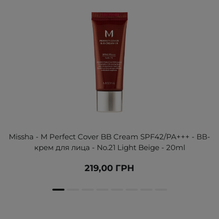
Missha - M Perfect Cover BB Cream SPF42/PA+++ - ВВ-
крем для лица - No.21 Light Beige - 20ml
219,00 ГРН