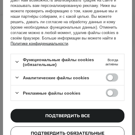
показывать вам персонализированную рекламу. Ниже вы
можете проверить информацию о том, какие данные мы и
наши партнёры собираем, и с какой целью. Вы можете
385,00 ГРН
/
шт.
решить, давать ли согласие на обработку данных и кому
(кроме необходимых функциональных данных). Отменить
согласие можно в любой момент, удалив файлы cookies в
ДОБАВИТЬ В КОРЗИНУ
своём браузере. Больше информации вы можете найти в
Политике конфиденциальности
.
Другие клиенты также
Функциональные файлы cookies
Всегда
проверили
(обязательные)
активны
Аналитические файлы cookies
Рекламные файлы cookies
ПОДТВЕРДИТЬ ВСЕ
ПОДТВЕРДИТЬ ОБЯЗАТЕЛЬНЫЕ