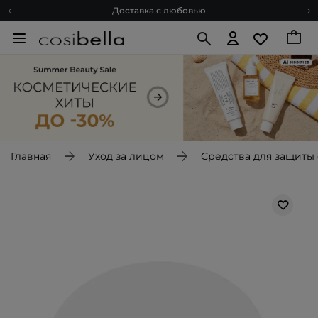
Доставка с любовью
Подарочные карты
Блог
Спроси косметолога
Познакомимся?
Доставка с любовью
Подарочные карты
Блог
Главная
Уход за лицом
Средства для защиты 