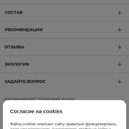
СОСТАВ
РЕКОМЕНДАЦИИ
ОТЗЫВЫ
ЭКОЛОГИЯ
ЗАДАЙТЕ ВОПРОС
Увлажняющий тональный кушон
2 566,67 ГРН
/
100 g
, включая НДС
Согласие на cookies
ID товара: 8595
Файлы cookies помогают сайту правильно функционировать,
дают нам возможность анализировать трафик на сайте и