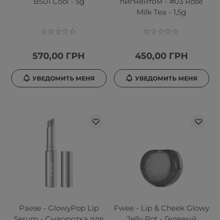
BS01 Cool - 5g
пигментом - #03 Rose
Milk Tea - 1,5g
570,00 ГРН
450,00 ГРН
УВЕДОМИТЬ МЕНЯ
УВЕДОМИТЬ МЕНЯ
Paese - GlowyPop Lip
Fwee - Lip & Cheek Glowy
Serum - Сыворотка для
Jelly Pot - Гелевый