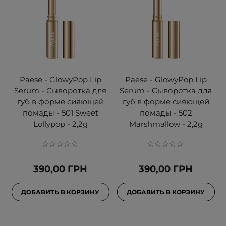
Paese - GlowyPop Lip
Paese - GlowyPop Lip
Serum - Сыворотка для
Serum - Сыворотка для
губ в форме сияющей
губ в форме сияющей
помады - 501 Sweet
помады - 502
Lollypop - 2,2g
Marshmallow - 2,2g
390,00 ГРН
390,00 ГРН
ДОБАВИТЬ В КОРЗИНУ
ДОБАВИТЬ В КОРЗИНУ