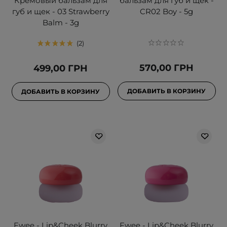
Кремовый бальзам для
бальзам для губ и щек -
губ и щек - 03 Strawberry
CR02 Boy - 5g
Balm - 3g
2
570,00 ГРН
499,00 ГРН
ДОБАВИТЬ В КОРЗИНУ
ДОБАВИТЬ В КОРЗИНУ
Fwee - Lip&Cheek Blurry
Fwee - Lip&Cheek Blurry