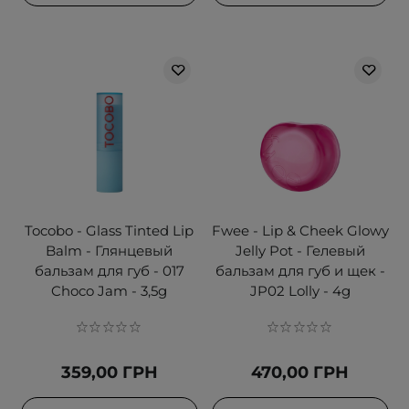
Tocobo - Glass Tinted Lip
Fwee - Lip & Cheek Glowy
Balm - Глянцевый
Jelly Pot - Гелевый
бальзам для губ - 017
бальзам для губ и щек -
Choco Jam - 3,5g
JP02 Lolly - 4g
359,00 ГРН
470,00 ГРН