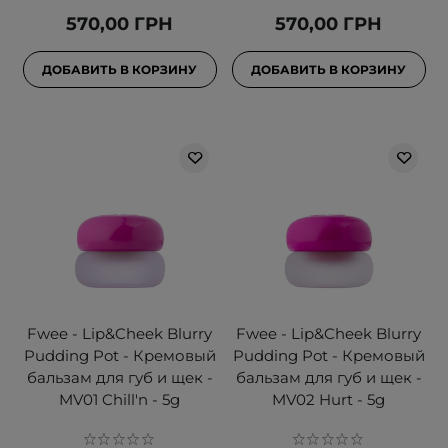
570,00 ГРН
570,00 ГРН
ДОБАВИТЬ В КОРЗИНУ
ДОБАВИТЬ В КОРЗИНУ
Fwee - Lip&Cheek Blurry
Fwee - Lip&Cheek Blurry
Pudding Pot - Кремовый
Pudding Pot - Кремовый
бальзам для губ и щек -
бальзам для губ и щек -
MV01 Chill'n - 5g
MV02 Hurt - 5g