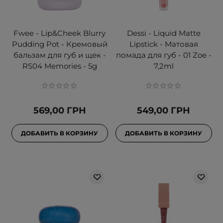
Fwee - Lip&Cheek Blurry
Dessi - Liquid Matte
Pudding Pot - Кремовый
Lipstick - Матовая
бальзам для губ и щек -
помада для губ - 01 Zoe -
RS04 Memories - 5g
7,2ml
569,00 ГРН
549,00 ГРН
ДОБАВИТЬ В КОРЗИНУ
ДОБАВИТЬ В КОРЗИНУ