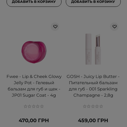
ДОБАВИТЬ В КОРЗИНУ
ДОБАВИТЬ В КОРЗИНУ
Fwee - Lip & Cheek Glowy
GOSH - Juicy Lip Butter -
Jelly Pot - Гелевый
Питательный бальзам
бальзам для губ и щек -
для губ - 001 Sparkling
JP01 Sugar Coat - 4g
Champagne - 2,8g
470,00 ГРН
459,00 ГРН