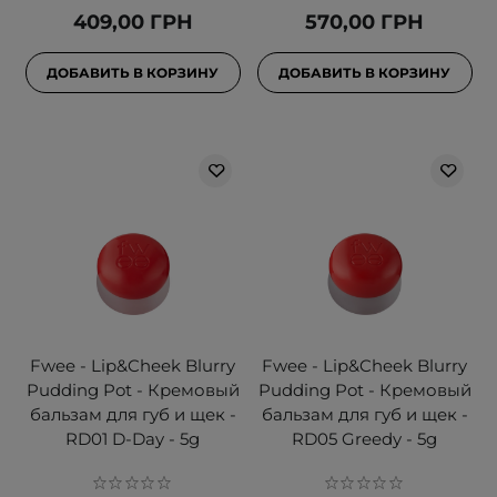
409,00 ГРН
570,00 ГРН
ДОБАВИТЬ В КОРЗИНУ
ДОБАВИТЬ В КОРЗИНУ
Fwee - Lip&Cheek Blurry
Fwee - Lip&Cheek Blurry
Pudding Pot - Кремовый
Pudding Pot - Кремовый
бальзам для губ и щек -
бальзам для губ и щек -
RD01 D-Day - 5g
RD05 Greedy - 5g