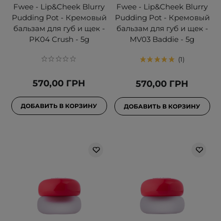
Fwee - Lip&Cheek Blurry
Fwee - Lip&Cheek Blurry
Pudding Pot - Кремовый
Pudding Pot - Кремовый
бальзам для губ и щек -
бальзам для губ и щек -
PK04 Crush - 5g
MV03 Baddie - 5g
1
570,00 ГРН
570,00 ГРН
ДОБАВИТЬ В КОРЗИНУ
ДОБАВИТЬ В КОРЗИНУ