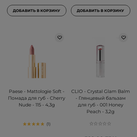
ДОБАВИТЬ В КОРЗИНУ
ДОБАВИТЬ В КОРЗИНУ
Paese - Mattologie Soft -
CLIO - Crystal Glam Balm
Помада для губ - Cherry
- Глянцевый бальзам
Nude - 115 - 4,3g
для губ - 001 Honey
Peach - 3,2g
1