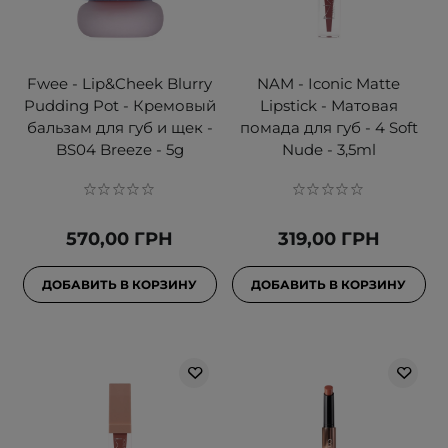
Fwee - Lip&Cheek Blurry
NAM - Iconic Matte
Pudding Pot - Кремовый
Lipstick - Матовая
бальзам для губ и щек -
помада для губ - 4 Soft
BS04 Breeze - 5g
Nude - 3,5ml
570,00 ГРН
319,00 ГРН
ДОБАВИТЬ В КОРЗИНУ
ДОБАВИТЬ В КОРЗИНУ