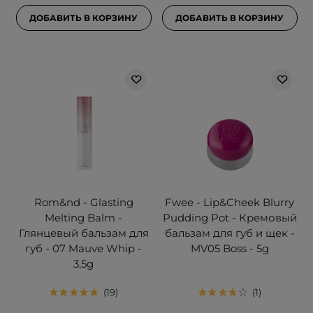
ДОБАВИТЬ В КОРЗИНУ
ДОБАВИТЬ В КОРЗИНУ
Rom&nd - Glasting
Fwee - Lip&Cheek Blurry
Melting Balm -
Pudding Pot - Кремовый
Глянцевый бальзам для
бальзам для губ и щек -
губ - 07 Mauve Whip -
MV05 Boss - 5g
3,5g
19
1