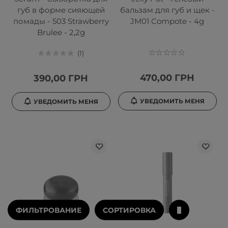
губ в форме сияющей
бальзам для губ и щек -
помады - 503 Strawberry
JM01 Compote - 4g
Brulee - 2,2g
1
470,00 ГРН
390,00 ГРН
УВЕДОМИТЬ МЕНЯ
УВЕДОМИТЬ МЕНЯ
ФИЛЬТРОВАНИЕ
СОРТИРОВКА