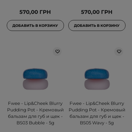
570,00 ГРН
570,00 ГРН
ДОБАВИТЬ В КОРЗИНУ
ДОБАВИТЬ В КОРЗИНУ
Fwee - Lip&Cheek Blurry
Fwee - Lip&Cheek Blurry
Pudding Pot - Кремовый
Pudding Pot - Кремовый
бальзам для губ и щек -
бальзам для губ и щек -
BS03 Bubble - 5g
BS05 Wavy - 5g