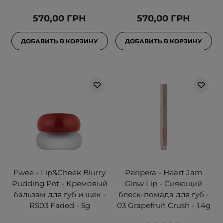
570,00 ГРН
570,00 ГРН
ДОБАВИТЬ В КОРЗИНУ
ДОБАВИТЬ В КОРЗИНУ
Fwee - Lip&Cheek Blurry
Peripera - Heart Jam
Pudding Pot - Кремовый
Glow Lip - Сияющий
бальзам для губ и щек -
блеск-помада для губ -
RS03 Faded - 5g
03 Grapefruit Crush - 1,4g