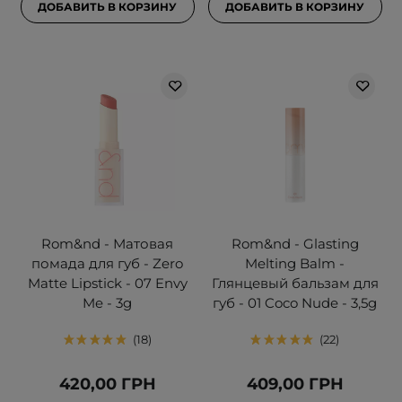
ДОБАВИТЬ В КОРЗИНУ
ДОБАВИТЬ В КОРЗИНУ
Rom&nd - Матовая
Rom&nd - Glasting
помада для губ - Zero
Melting Balm -
Matte Lipstick - 07 Envy
Глянцевый бальзам для
Me - 3g
губ - 01 Coco Nude - 3,5g
18
22
420,00 ГРН
409,00 ГРН