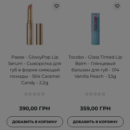
Paese - GlowyPop Lip
Tocobo - Glass Tinted Lip
Serum - Сыворотка для
Balm - Глянцевый
губ в форме сияющей
бальзам для губ - 014
помады - 504 Caramel
Vanilla Peach - 3,5g
Candy - 2,2g
390,00 ГРН
359,00 ГРН
ДОБАВИТЬ В КОРЗИНУ
ДОБАВИТЬ В КОРЗИНУ