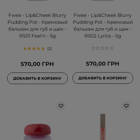
Fwee - Lip&Cheek Blurry
Fwee - Lip&Cheek Blurry
Pudding Pot - Кремовый
Pudding Pot - Кремовый
бальзам для губ и щек -
бальзам для губ и щек -
RS01 Feel'n - 5g
RS02 Lyrics - 5g
2
570,00 ГРН
570,00 ГРН
ДОБАВИТЬ В КОРЗИНУ
ДОБАВИТЬ В КОРЗИНУ