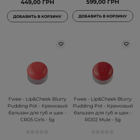
599,00 ГРН
449,00 ГРН
ДОБАВИТЬ В КОРЗИНУ
ДОБАВИТЬ В КОРЗИНУ
Fwee - Lip&Cheek Blurry
Fwee - Lip&Cheek Blurry
Pudding Pot - Кремовый
Pudding Pot - Кремовый
бальзам для губ и щек -
бальзам для губ и щек -
CR05 Girls - 5g
RD02 Mule - 5g