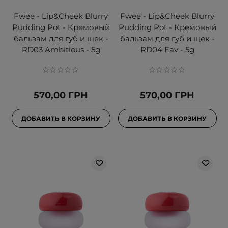
Fwee - Lip&Cheek Blurry
Fwee - Lip&Cheek Blurry
Pudding Pot - Кремовый
Pudding Pot - Кремовый
бальзам для губ и щек -
бальзам для губ и щек -
RD03 Ambitious - 5g
RD04 Fav - 5g
570,00 ГРН
570,00 ГРН
ДОБАВИТЬ В КОРЗИНУ
ДОБАВИТЬ В КОРЗИНУ