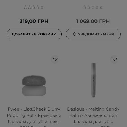
319,00 ГРН
1 069,00 ГРН
ДОБАВИТЬ В КОРЗИНУ
УВЕДОМИТЬ МЕНЯ
Fwee - Lip&Cheek Blurry
Dasique - Melting Candy
Pudding Pot - Кремовый
Balm - Увлажняющий
бальзам для губ и щек -
бальзам для губ с