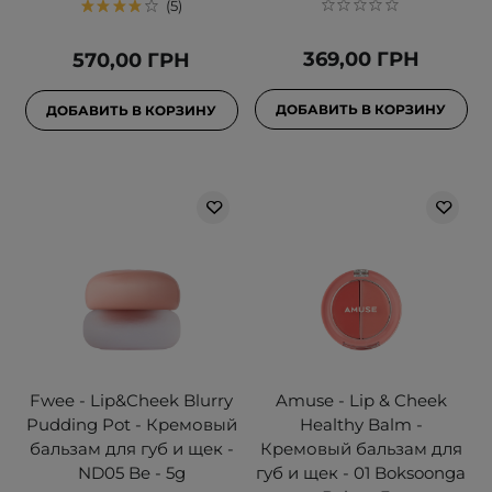
5
369,00 ГРН
570,00 ГРН
ДОБАВИТЬ В КОРЗИНУ
ДОБАВИТЬ В КОРЗИНУ
Fwee - Lip&Cheek Blurry
Amuse - Lip & Cheek
Pudding Pot - Кремовый
Healthy Balm -
бальзам для губ и щек -
Кремовый бальзам для
ND05 Be - 5g
губ и щек - 01 Boksoonga