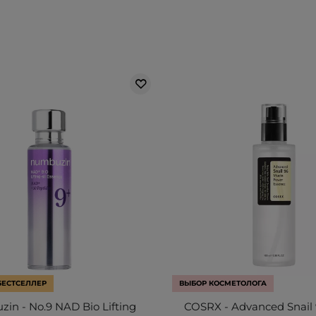
БЕСТСЕЛЛЕР
ВЫБОР КОСМЕТОЛОГА
in - No.9 NAD Bio Lifting
COSRX - Advanced Snail