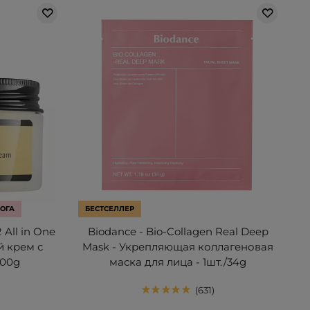
ОГА
БЕСТСЕЛЛЕР
 All in One
Biodance - Bio-Collagen Real Deep
й крем с
Mask - Укрепляющая коллагеновая
100g
маска для лица - 1шт./34g
631