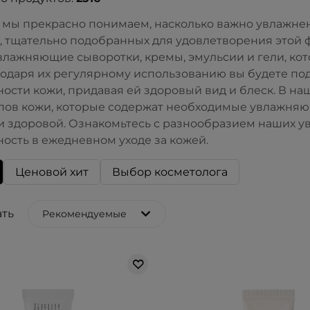
la мы прекрасно понимаем, насколько важно увлажне
, тщательно подобранных для удовлетворения этой 
влажняющие сыворотки, кремы, эмульсии и гели, ко
годаря их регулярному использованию вы будете п
ости кожи, придавая ей здоровый вид и блеск. В н
пов кожи, которые содержат необходимые увлажняю
и здоровой. Ознакомьтесь с разнообразием наших у
ость в ежедневном уходе за кожей.
Ценовой хит
Выбор косметолога
ть
Рекомендуемые