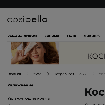
уход за лицом
волосы
тело
макияж
Главная
Уход
Потребности кожи
Ув
Увлажнение
Кос
Увлажняющие кремы
Количеств