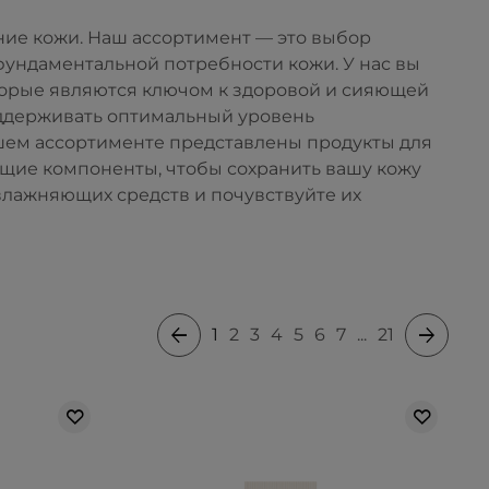
ние кожи. Наш ассортимент — это выбор
фундаментальной потребности кожи. У нас вы
торые являются ключом к здоровой и сияющей
оддерживать оптимальный уровень
ашем ассортименте представлены продукты для
щие компоненты, чтобы сохранить вашу кожу
влажняющих средств и почувствуйте их
1
2
3
4
5
6
7
...
21