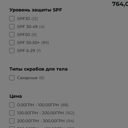
764,
Уровень защиты SPF
SPF30
12
SPF 30-49
4
SPF50
9
SPF 50-50+
89
SPF 6-29
1
Типы скрабов для тела
Сахарные
6
Цена
0.00ГРН - 100.00ГРН
88
100.00ГРН - 200.00ГРН
162
200.00ГРН - 300.00ГРН
94