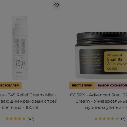
БЕСТСЕЛЛЕР
БЕСТСЕЛЛЕР
ВЫБОР КОСМЕТОЛ
ea - 345 Relief Cream Mist -
COSRX - Advanced Snail 92
ивающий кремовый спрей
Cream - Универсальны
для лица - 100ml
муцином улитки - 
43
997