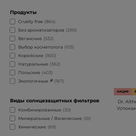
Продукты
Cruelty free
864
Без ароматизаторов
290
Веганские
532
Выбор косметолога
103
Корейские
1651
Натуральные
362
Польские
403
Экологичные
167
АКЦИЯ
Виды солнцезащитных фильтров
Dr. Alth
Успока
Комбинированные
30
Минеральные / Физические
10
Химические
69