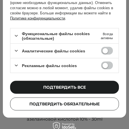
проверили
(кроме необходимых функциональных данных). Отменить
согласие можно в любой момент, удалив файлы cookies в
своём браузере. Больше информации вы можете найти в
Политике конфиденциальности
.
Функциональные файлы cookies
Всегда
(обязательные)
активны
Аналитические файлы cookies
Рекламные файлы cookies
ПОДТВЕРДИТЬ ВСЕ
БЕСТСЕЛЛЕР
ВЫБОР КОСМЕТОЛОГА
ПОДТВЕРДИТЬ ОБЯЗАТЕЛЬНЫЕ
Paula's Choice - Azelaic Acid Booster - Сыворотка с
азелаиновой кислотой 10% - 30ml