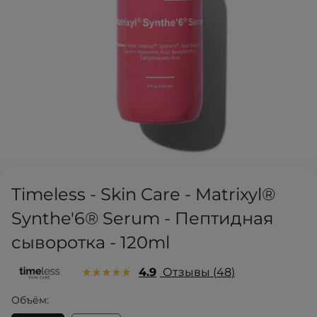
Timeless - Skin Care - Matrixyl®
Synthe'6® Serum - Пептидная
сыворотка - 120ml
4.9
Отзывы
48
Объём: