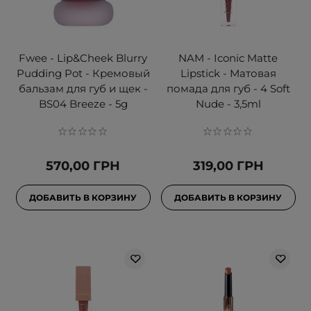
Fwee - Lip&Cheek Blurry
NAM - Iconic Matte
Pudding Pot - Кремовый
Lipstick - Матовая
бальзам для губ и щек -
помада для губ - 4 Soft
BS04 Breeze - 5g
Nude - 3,5ml
570,00 ГРН
319,00 ГРН
ДОБАВИТЬ В КОРЗИНУ
ДОБАВИТЬ В КОРЗИНУ