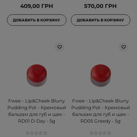
409,00 ГРН
570,00 ГРН
ДОБАВИТЬ В КОРЗИНУ
ДОБАВИТЬ В КОРЗИНУ
Fwee - Lip&Cheek Blurry
Fwee - Lip&Cheek Blurry
Pudding Pot - Кремовый
Pudding Pot - Кремовый
бальзам для губ и щек -
бальзам для губ и щек -
RD01 D-Day - 5g
RD05 Greedy - 5g