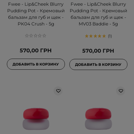
Fwee - Lip&Cheek Blurry
Fwee - Lip&Cheek Blurry
Pudding Pot - Кремовый
Pudding Pot - Кремовый
бальзам для губ и щек -
бальзам для губ и щек -
PK04 Crush - 5g
MV03 Baddie - 5g
1
570,00 ГРН
570,00 ГРН
ДОБАВИТЬ В КОРЗИНУ
ДОБАВИТЬ В КОРЗИНУ