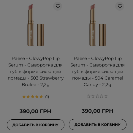
Paese - GlowyPop Lip
Paese - GlowyPop Lip
Serum - Сыворотка для
Serum - Сыворотка для
губ в форме сияющей
губ в форме сияющей
помады - 503 Strawberry
помады - 504 Caramel
Brulee - 2,2g
Candy - 2,2g
1
390,00 ГРН
390,00 ГРН
ДОБАВИТЬ В КОРЗИНУ
ДОБАВИТЬ В КОРЗИНУ