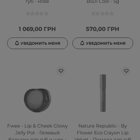
губ - Rose
BS01 Cool - 5g
1 069,00 ГРН
570,00 ГРН
УВЕДОМИТЬ МЕНЯ
УВЕДОМИТЬ МЕНЯ
Fwee - Lip & Cheek Glowy
Nature Republic - By
Jelly Pot - Гелевый
Flower Eco Crayon Lip
бальзам для губ и щек -
Velvet - Помада для губ