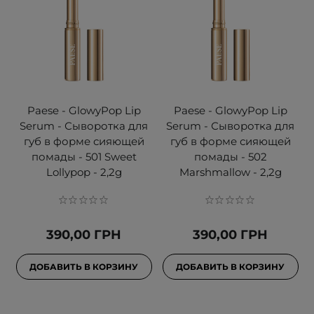
Paese - GlowyPop Lip
Paese - GlowyPop Lip
Serum - Сыворотка для
Serum - Сыворотка для
губ в форме сияющей
губ в форме сияющей
помады - 501 Sweet
помады - 502
Lollypop - 2,2g
Marshmallow - 2,2g
390,00 ГРН
390,00 ГРН
ДОБАВИТЬ В КОРЗИНУ
ДОБАВИТЬ В КОРЗИНУ