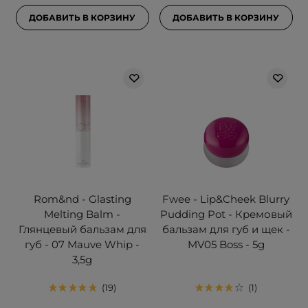
ДОБАВИТЬ В КОРЗИНУ
ДОБАВИТЬ В КОРЗИНУ
Rom&nd - Glasting
Fwee - Lip&Cheek Blurry
Melting Balm -
Pudding Pot - Кремовый
Глянцевый бальзам для
бальзам для губ и щек -
губ - 07 Mauve Whip -
MV05 Boss - 5g
3,5g
19
1