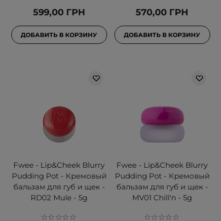
599,00 ГРН
570,00 ГРН
ДОБАВИТЬ В КОРЗИНУ
ДОБАВИТЬ В КОРЗИНУ
Fwee - Lip&Cheek Blurry
Fwee - Lip&Cheek Blurry
Pudding Pot - Кремовый
Pudding Pot - Кремовый
бальзам для губ и щек -
бальзам для губ и щек -
RD02 Mule - 5g
MV01 Chill'n - 5g