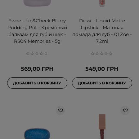
Fwee - Lip&Cheek Blurry
Dessi - Liquid Matte
Pudding Pot - Кремовый
Lipstick - Матовая
бальзам для губ и щек -
помада для губ - 01 Zoe -
RS04 Memories - 5g
7,2ml
569,00 ГРН
549,00 ГРН
ДОБАВИТЬ В КОРЗИНУ
ДОБАВИТЬ В КОРЗИНУ