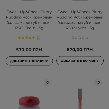
Fwee - Lip&Cheek Blurry
Fwee - Lip&Cheek Blurry
Pudding Pot - Кремовый
Pudding Pot - Кремовый
бальзам для губ и щек -
бальзам для губ и щек -
RS01 Feel'n - 5g
RS02 Lyrics - 5g
2
570,00 ГРН
570,00 ГРН
ДОБАВИТЬ В КОРЗИНУ
ДОБАВИТЬ В КОРЗИНУ