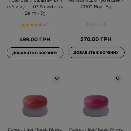
Кремовый бальзам для
бальзам для губ и щек -
губ и щек - 03 Strawberry
CR02 Boy - 5g
Balm - 3g
2
570,00 ГРН
499,00 ГРН
ДОБАВИТЬ В КОРЗИНУ
ДОБАВИТЬ В КОРЗИНУ
Fwee - Lip&Cheek Blurry
Fwee - Lip&Cheek Blurry