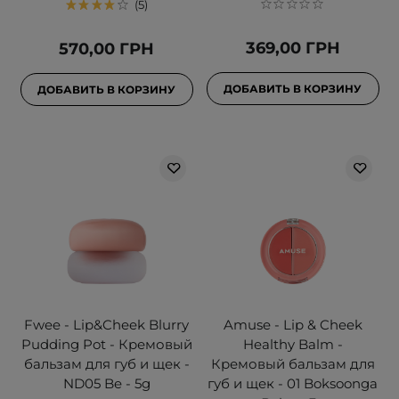
5
369,00 ГРН
570,00 ГРН
ДОБАВИТЬ В КОРЗИНУ
ДОБАВИТЬ В КОРЗИНУ
Fwee - Lip&Cheek Blurry
Amuse - Lip & Cheek
Pudding Pot - Кремовый
Healthy Balm -
бальзам для губ и щек -
Кремовый бальзам для
ND05 Be - 5g
губ и щек - 01 Boksoonga