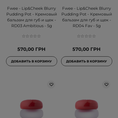
Fwee - Lip&Cheek Blurry
Fwee - Lip&Cheek Blurry
Pudding Pot - Кремовый
Pudding Pot - Кремовый
бальзам для губ и щек -
бальзам для губ и щек -
RD03 Ambitious - 5g
RD04 Fav - 5g
570,00 ГРН
570,00 ГРН
ДОБАВИТЬ В КОРЗИНУ
ДОБАВИТЬ В КОРЗИНУ