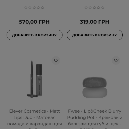
570,00 ГРН
319,00 ГРН
ДОБАВИТЬ В КОРЗИНУ
ДОБАВИТЬ В КОРЗИНУ
Elever Cosmetics - Matt
Fwee - Lip&Cheek Blurry
Lips Duo - Матовая
Pudding Pot - Кремовый
помада и карандаш для
бальзам для губ и щек -