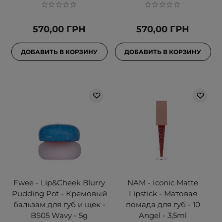
570,00 ГРН
570,00 ГРН
ДОБАВИТЬ В КОРЗИНУ
ДОБАВИТЬ В КОРЗИНУ
Fwee - Lip&Cheek Blurry
NAM - Iconic Matte
Pudding Pot - Кремовый
Lipstick - Матовая
бальзам для губ и щек -
помада для губ - 10
BS05 Wavy - 5g
Angel - 3,5ml