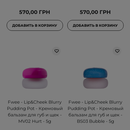
570,00 ГРН
570,00 ГРН
ДОБАВИТЬ В КОРЗИНУ
ДОБАВИТЬ В КОРЗИНУ
Fwee - Lip&Cheek Blurry
Fwee - Lip&Cheek Blurry
Pudding Pot - Кремовый
Pudding Pot - Кремовый
бальзам для губ и щек -
бальзам для губ и щек -
MV02 Hurt - 5g
BS03 Bubble - 5g