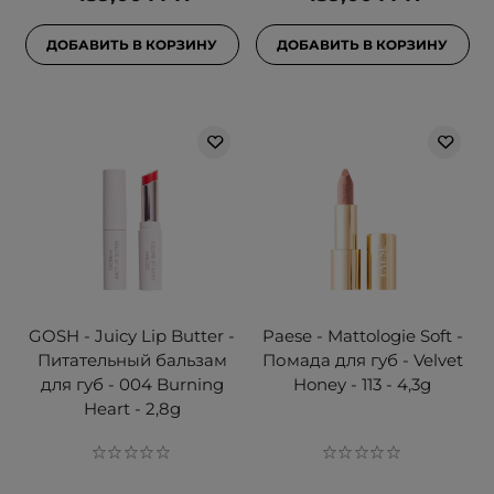
ДОБАВИТЬ В КОРЗИНУ
ДОБАВИТЬ В КОРЗИНУ
GOSH - Juicy Lip Butter -
Paese - Mattologie Soft -
Питательный бальзам
Помада для губ - Velvet
для губ - 004 Burning
Honey - 113 - 4,3g
Heart - 2,8g