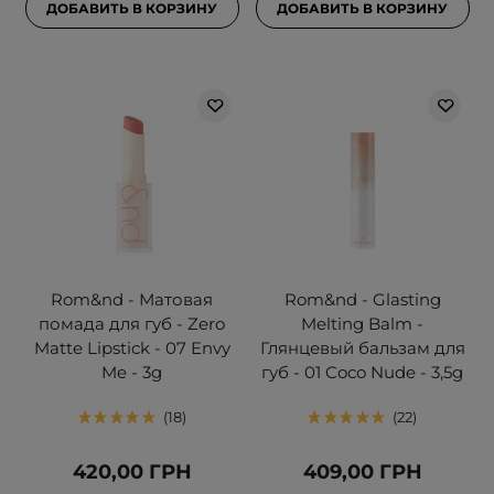
ДОБАВИТЬ В КОРЗИНУ
ДОБАВИТЬ В КОРЗИНУ
Rom&nd - Матовая
Rom&nd - Glasting
помада для губ - Zero
Melting Balm -
Matte Lipstick - 07 Envy
Глянцевый бальзам для
Me - 3g
губ - 01 Coco Nude - 3,5g
18
22
420,00 ГРН
409,00 ГРН