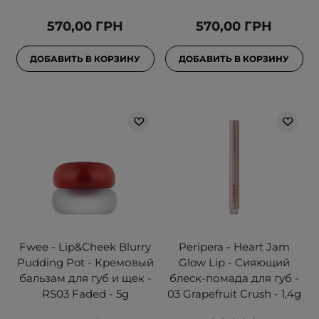
570,00 ГРН
570,00 ГРН
ДОБАВИТЬ В КОРЗИНУ
ДОБАВИТЬ В КОРЗИНУ
Fwee - Lip&Cheek Blurry
Peripera - Heart Jam
Pudding Pot - Кремовый
Glow Lip - Сияющий
бальзам для губ и щек -
блеск-помада для губ -
RS03 Faded - 5g
03 Grapefruit Crush - 1,4g