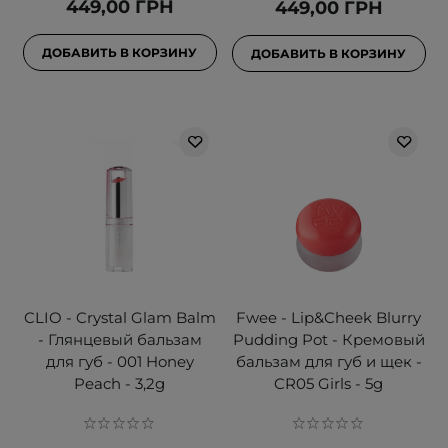
449,00 ГРН
449,00 ГРН
ДОБАВИТЬ В КОРЗИНУ
ДОБАВИТЬ В КОРЗИНУ
CLIO - Crystal Glam Balm
Fwee - Lip&Cheek Blurry
- Глянцевый бальзам
Pudding Pot - Кремовый
для губ - 001 Honey
бальзам для губ и щек -
Peach - 3,2g
CR05 Girls - 5g