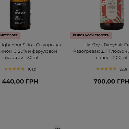
СМЕТОЛОГА
ВЫБОР КОСМЕТОЛОГА
 Light Your Skin - Сыворотка
HairTry - Babyhair Fe
мином С 20% и феруловой
Разогревающий лосьон 
кислотой - 30ml
волос - 200ml
1013
228
440,00 ГРН
700,00 ГР