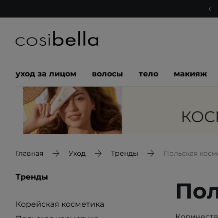
уход за лицом
волосы
тело
макияж
Главная
Уход
Тренды
Польская косм
Тренды
Пол
Корейская косметика
Количеств