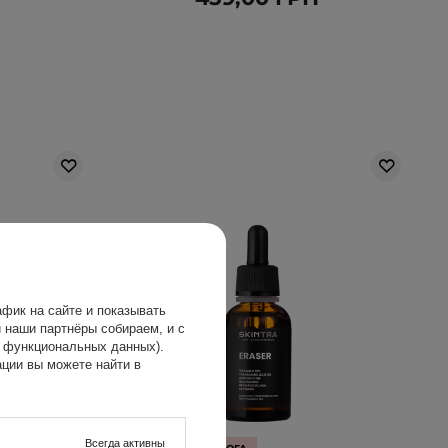
фик на сайте и показывать
 наши партнёры собираем, и с
х функциональных данных).
ции вы можете найти в
Всегда активны