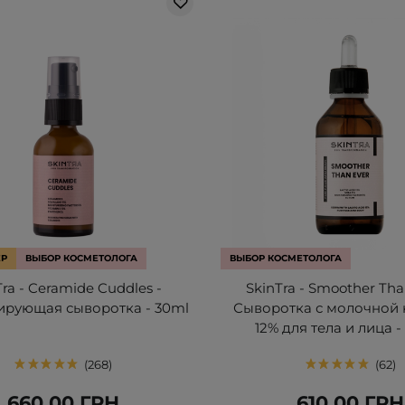
ЕР
ВЫБОР КОСМЕТОЛОГА
ВЫБОР КОСМЕТОЛОГА
Tra - Ceramide Cuddles -
SkinTra - Smoother Tha
ирующая сыворотка - 30ml
Сыворотка с молочной 
12% для тела и лица -
268
62
660,00 ГРН
610,00 ГРН