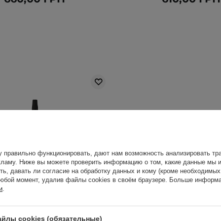
у правильно функционировать, дают нам возможность анализировать тра
ламу. Ниже вы можете проверить информацию о том, какие данные мы и
ть, давать ли согласие на обработку данных и кому (кроме необходимы
юбой момент, удалив файлы cookies в своём браузере. Больше информа
и
.
йлы cookies (обязательные)