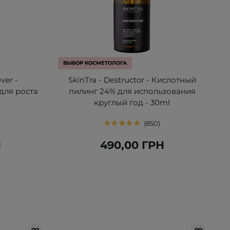
ВЫБОР КОСМЕТОЛОГА
ver -
SkinTra - Destructor - Кислотный
для роста
пилинг 24% для использования
круглый год - 30ml
850
Н
490,00 ГРН