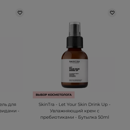
ВЫБОР КОСМЕТОЛОГА
Гель для
SkinTra - Let Your Skin Drink Up -
зидами -
Увлажняющий крем с
пребиотиками - Бутылка 50ml