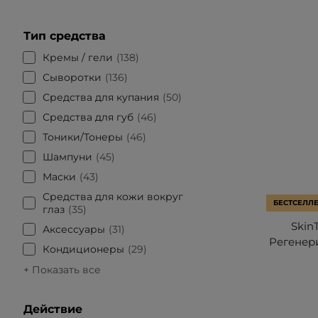
Тип средства
Кремы / гели
138
Сыворотки
136
Средства для купания
50
Средства для губ
46
Тоники/Тонеры
46
Шампуни
45
Маски
43
Средства для кожи вокруг
БЕСТСЕЛЛ
глаз
35
Skin
Аксессуары
31
Регенер
Кондиционеры
29
+ Показать все
Действие