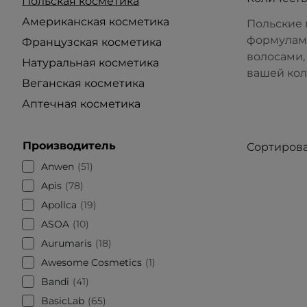
Польская косметика
Американская косметика
Польские 
формулам,
Французская косметика
волосами,
Натуральная косметика
вашей кол
Веганская косметика
Аптечная косметика
Производитель
Сортирова
Anwen
51
Apis
78
Apollca
19
ASOA
10
Aurumaris
18
Awesome Cosmetics
1
Bandi
41
BasicLab
65