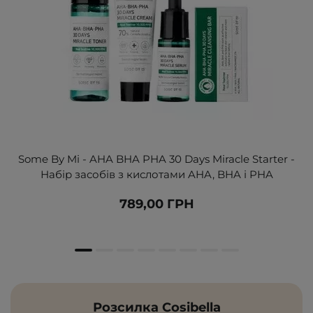
Some By Mi - AHA BHA PHA 30 Days Miracle Starter -
Набір засобів з кислотами AHA, BHA і PHA
789,00 ГРН
Розсилка Cosibella