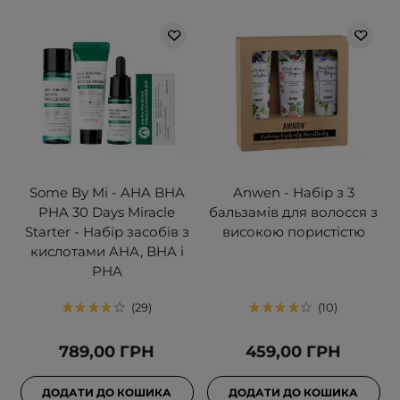
Some By Mi - AHA BHA
Anwen - Набір з 3
PHA 30 Days Miracle
бальзамів для волосся з
Starter - Набір засобів з
високою пористістю
кислотами AHA, BHA і
PHA
29
10
789,00 ГРН
459,00 ГРН
ДОДАТИ ДО КОШИКА
ДОДАТИ ДО КОШИКА