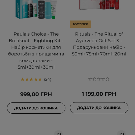
БЕСТСЕЛЕР
Paula's Choice - The
Rituals - The Ritual of
Breakout - Fighting Kit -
Ayurveda Gift Set S -
Набір косметики для
Подарунковий набір -
боротьби з прищами та
50ml+75ml+70ml+20ml
комедонами -
5ml+30ml+30ml
24
1 199,00 ГРН
999,00 ГРН
ДОДАТИ ДО КОШИКА
ДОДАТИ ДО КОШИКА