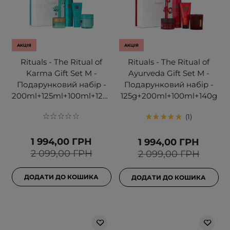
АКЦІЯ
АКЦІЯ
Rituals - The Ritual of
Rituals - The Ritual of
Karma Gift Set M -
Ayurveda Gift Set M -
Подарунковий набір -
Подарунковий набір -
200ml+125ml+100ml+125g
125g+200ml+100ml+140g
1
1 994,00 ГРН
1 994,00 ГРН
2 099,00 ГРН
2 099,00 ГРН
ДОДАТИ ДО КОШИКА
ДОДАТИ ДО КОШИКА