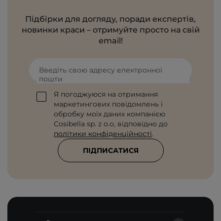
Підбірки для догляду, поради експертів,
новинки краси – отримуйте просто на свій
email!
Введіть свою адресу електронної
пошти
Я погоджуюся на отримання
маркетингових повідомлень і
обробку моїх даних компанією
Cosibella sp. z o.o, відповідно до
політики конфіденційності
.
ПІДПИСАТИСЯ