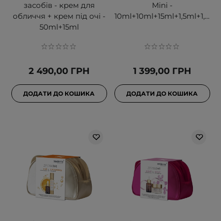
засобів - крем для
Mini -
обличчя + крем під очі -
10ml+10ml+15ml+1,5ml+1,5ml
50ml+15ml
2 490,00 ГРН
1 399,00 ГРН
ДОДАТИ ДО КОШИКА
ДОДАТИ ДО КОШИКА