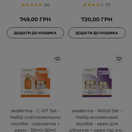
4
7
749,00 ГРН
720,00 ГРН
ДОДАТИ ДО КОШИКА
ДОДАТИ ДО КОШИКА
sesderma - C-VIT Set -
sesderma - Retisil Set -
Набір освітлювальних
Набір антивікових
засобів - сироватка +
засобів - крем для
крем - 50ml+30ml
обличчя + крем під очі -