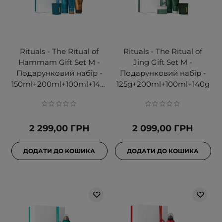
Rituals - The Ritual of
Rituals - The Ritual of
Hammam Gift Set M -
Jing Gift Set M -
Подарунковий набір -
Подарунковий набір -
150ml+200ml+100ml+140g
125g+200ml+100ml+140g
2 299,00 ГРН
2 099,00 ГРН
ДОДАТИ ДО КОШИКА
ДОДАТИ ДО КОШИКА