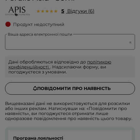
5
Відгуки
6
Продукт недоступний
Ваша адреса електронної пошти
Дані обробляються відповідно до
політикою
конфіденційності
. Надсилаючи форму, ви
погоджуєтеся з умовами.
ПОВІДОМИТИ ПРО НАЯВНІСТЬ
Вищевказані дані не використовуються для розсилки
або інших реклам. Натиснувши на: «Повідомити про
наявність», ви погоджуєтеся отримати лише
одноразове повідомлення про наявність цього товару.
Програма лояльності