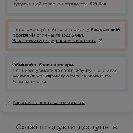
Купуючи цей товар, ви отримаєте:
529
бал.
Порекомендуйте його знайомим у
Реферальній
програмі
і отримайте
1322.5
бал.
Завантажити реферальне посилання
Обмінюйте бали на товари.
Для цього
увійдіть до свого акаунту
. Якщо у вас
немає акаунту,
зареєструйтеся
та обмінюйте
бали на товари.
Гарантія та політика повернення
Схожі продукти, доступні в