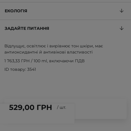
ЕКОЛОГІЯ
ЗАДАЙТЕ ПИТАННЯ
Відлущує, освітлює і вирівнює тон шкіри, має
антиоксидантні й антивікові властивості
1 763,33 ГРН
/
100 ml
, включаючи ПДВ
ID товару: 3541
529,00 ГРН
/
шт.