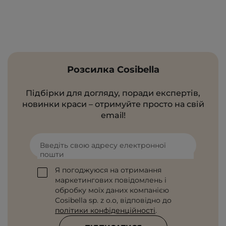
Розсилка Cosibella
Підбірки для догляду, поради експертів,
новинки краси – отримуйте просто на свій
email!
Введіть свою адресу електронної
пошти
Я погоджуюся на отримання
маркетингових повідомлень і
обробку моїх даних компанією
Cosibella sp. z o.o, відповідно до
політики конфіденційності
.