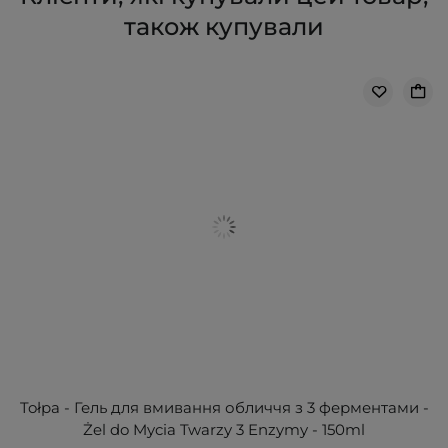
також купували
Tołpa - Гель для вмивання обличчя з 3 ферментами -
Żel do Mycia Twarzy 3 Enzymy - 150ml