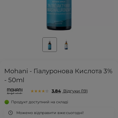
Mohani - Гіалуронова Кислота 3%
- 50ml
3.84
Відгуки
19
Продукт доступний на складі
Можемо відправити вже:
сьогодні!