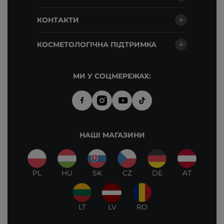
КОНТАКТИ
КОСМЕТОЛОГІЧНА ПІДТРИМКА
МИ У СОЦМЕРЕЖАХ:
НАШІ МАГАЗИНИ
PL
HU
SK
CZ
DE
AT
LT
LV
RO