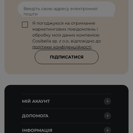
Введіть свою адресу електронної
пошти
Я погоджуюся на отримання
маркетингових повідомлень і
обробку моїх даних компанією
Cosibella sp. z o.o, відповідно до
політики конфіденційності
.
ПІДПИСАТИСЯ
МІЙ АКАУНТ
ДОПОМОГА
ІНФОРМАЦІЯ