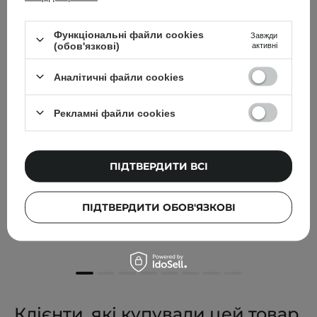
Функціональні файли cookies
Завжди
(обов'язкові)
активні
Аналітичні файли cookies
Рекламні файли cookies
БЕСТСЕЛЕР
ПІДТВЕРДИТИ ВСІ
Dr. Althea - Зволожувальний набір Hydrating Duo - 50
ml + 50 ml
ПІДТВЕРДИТИ ОБОВ'ЯЗКОВІ
1 498,00 ГРН
1 664,00 ГРН
Клієнти, які купували цей товар,