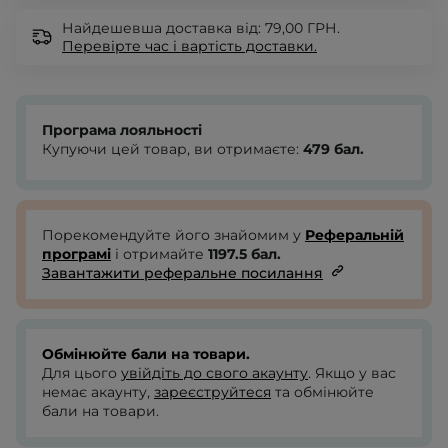
Найдешевша доставка від: 79,00 ГРН.
Перевірте
час і вартість доставки.
Програма лояльності
Купуючи цей товар, ви отримаєте:
479
бал.
Порекомендуйте його знайомим у
Реферальній
програмі
і отримайте
1197.5
бал.
Завантажити реферальне посилання
Обмінюйте бали на товари.
Для цього
увійдіть до свого акаунту
. Якщо у вас
немає акаунту,
зареєструйтеся
та обмінюйте
бали на товари.