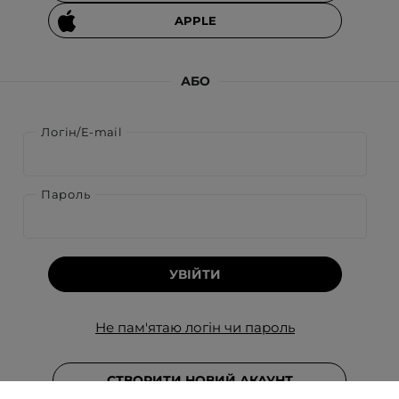
APPLE
АБО
Логін/E-mail
Пароль
УВІЙТИ
Не пам'ятаю логін чи пароль
СТВОРИТИ НОВИЙ АКАУНТ