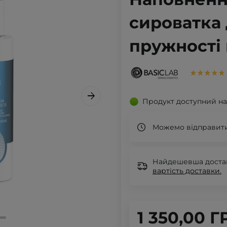
сироватка
пружності 
Продукт доступний на
Можемо відправити
Найдешевша доставк
вартість доставки.
1 350,00 Г