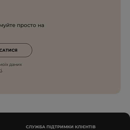
имуйте просто на
САТИСЯ
моїх даних
і
.
СЛУЖБА ПІДТРИМКИ КЛІЄНТІВ