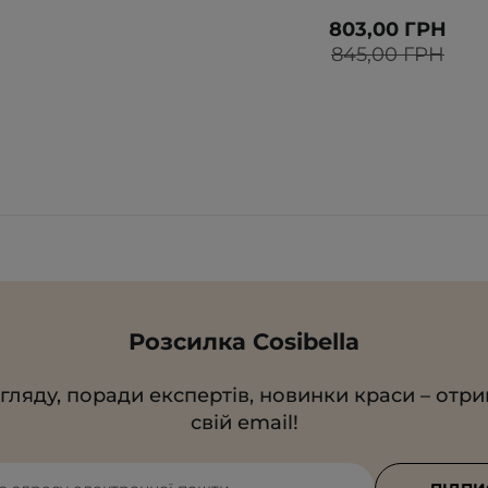
803,00 ГРН
845,00 ГРН
Розсилка Cosibella
гляду, поради експертів, новинки краси – отр
свій email!