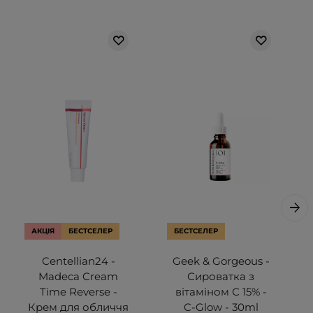
АКЦІЯ
БЕСТСЕЛЕР
БЕСТСЕЛЕР
Centellian24 -
Geek & Gorgeous -
Madeca Cream
Сироватка з
Time Reverse -
вітаміном С 15% -
Крем для обличчя
C-Glow - 30ml