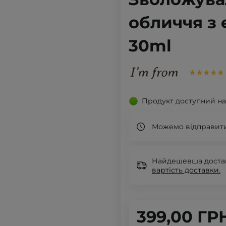
обличчя з 
30ml
Продукт доступний на
Можемо відправити
Найдешевша доставк
вартість доставки.
399,00 ГР