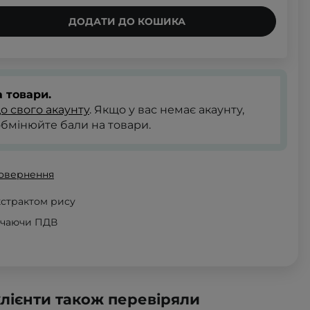
ДОДАТИ ДО КОШИКА
 товари.
до свого акаунту
. Якщо у вас немає акаунту,
обмінюйте бали на товари.
повернення
екстрактом рису
ючаючи ПДВ
клієнти також перевіряли