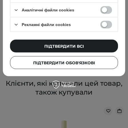
Аналітичні файли cookies
БЕСТСЕЛЕР
Рекламні файли cookies
Geek & Gorgeous - Сироватка з вітаміном С 15% - C-
Glow - 30ml
ПІДТВЕРДИТИ ВСІ
529,00 ГРН
ПІДТВЕРДИТИ ОБОВ'ЯЗКОВІ
Клієнти, які купували цей товар,
також купували