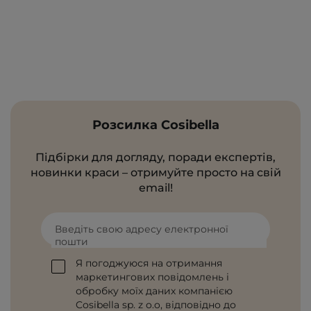
Розсилка Cosibella
Підбірки для догляду, поради експертів,
новинки краси – отримуйте просто на свій
email!
Введіть свою адресу електронної
пошти
Я погоджуюся на отримання
маркетингових повідомлень і
обробку моїх даних компанією
Cosibella sp. z o.o, відповідно до