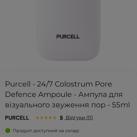
Purcell - 24/7 Colostrum Pore
Defence Ampoule - Ампула для
візуального звуження пор - 55ml
5
Відгуки
11
Продукт доступний на складі