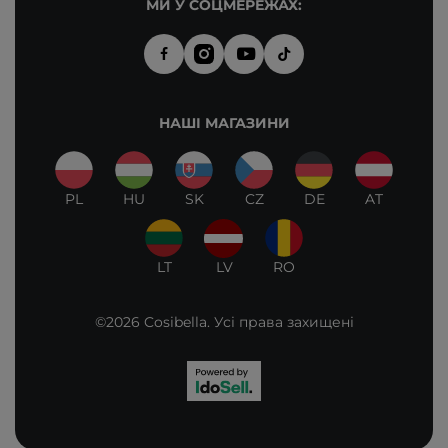
МИ У СОЦМЕРЕЖАХ:
НАШІ МАГАЗИНИ
PL
HU
SK
CZ
DE
AT
LT
LV
RO
©2026 Cosibella. Усі права захищені