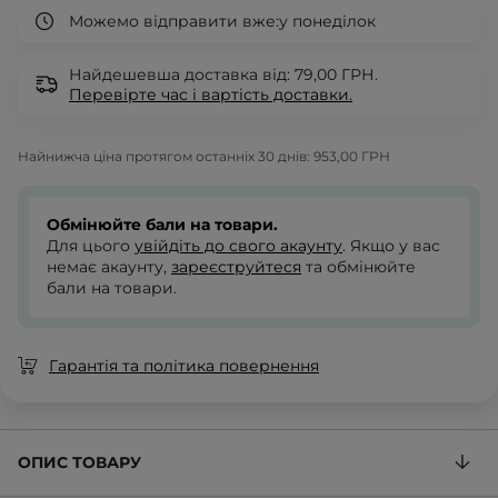
Можемо відправити вже:
у понеділок
Найдешевша доставка від: 79,00 ГРН.
Перевірте
час і вартість доставки.
Найнижча ціна протягом останніх 30 днів:
953,00 ГРН
Обмінюйте бали на товари.
Для цього
увійдіть до свого акаунту
. Якщо у вас
немає акаунту,
зареєструйтеся
та обмінюйте
бали на товари.
Гарантія та політика повернення
ОПИС ТОВАРУ