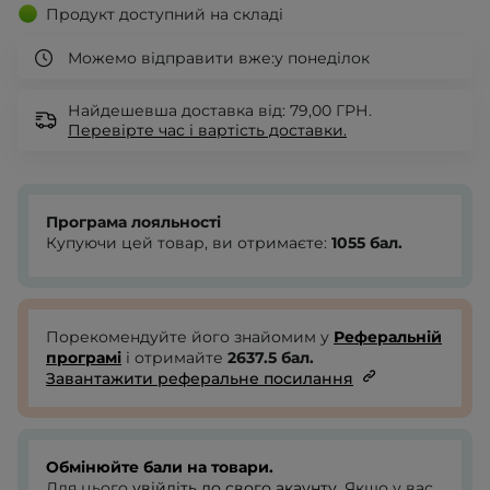
Продукт доступний на складі
Можемо відправити вже:
у понеділок
Найдешевша доставка від: 79,00 ГРН.
Перевірте
час і вартість доставки.
Програма лояльності
Купуючи цей товар, ви отримаєте:
1055
бал.
Порекомендуйте його знайомим у
Реферальній
програмі
і отримайте
2637.5
бал.
Завантажити реферальне посилання
Обмінюйте бали на товари.
Для цього
увійдіть до свого акаунту
. Якщо у вас