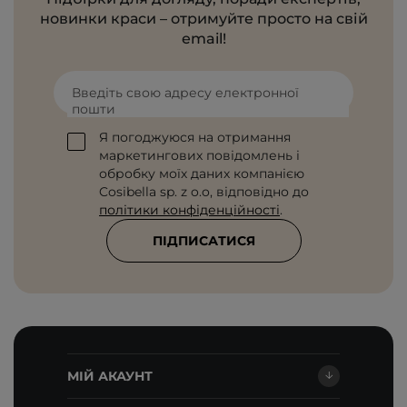
новинки краси – отримуйте просто на свій
email!
Введіть свою адресу електронної
пошти
Я погоджуюся на отримання
маркетингових повідомлень і
обробку моїх даних компанією
Cosibella sp. z o.o, відповідно до
політики конфіденційності
.
ПІДПИСАТИСЯ
МІЙ АКАУНТ