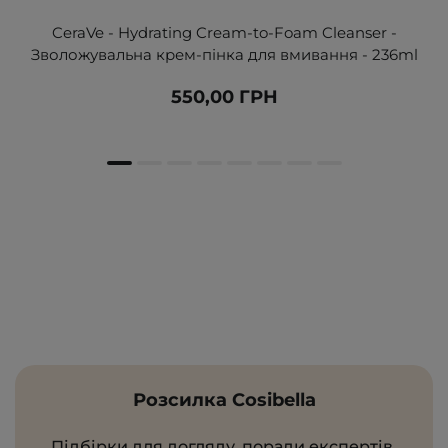
CeraVe - Hydrating Cream-to-Foam Cleanser -
Зволожувальна крем-пінка для вмивання - 236ml
550,00 ГРН
Розсилка Cosibella
Підбірки для догляду, поради експертів,