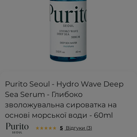
Purito Seoul - Hydro Wave Deep
Sea Serum - Глибоко
зволожувальна сироватка на
основі морської води - 60ml
5
Відгуки
3