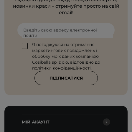
новинки краси – отримуйте просто на свій
email!
Введіть свою адресу електронної
пошти
Я погоджуюся на отримання
маркетингових повідомлень і
обробку моїх даних компанією
Cosibella sp. z o.o, відповідно до
політики конфіденційності
.
ПІДПИСАТИСЯ
МІЙ АКАУНТ