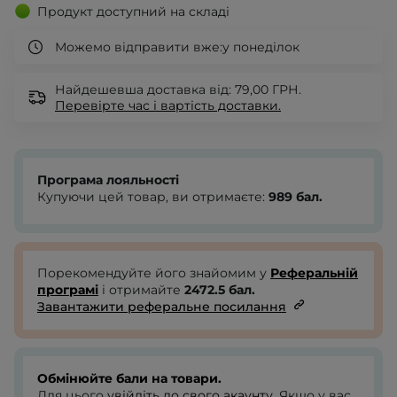
Продукт доступний на складі
Можемо відправити вже:
у понеділок
Найдешевша доставка від: 79,00 ГРН.
Перевірте
час і вартість доставки.
Програма лояльності
Купуючи цей товар, ви отримаєте:
989
бал.
Порекомендуйте його знайомим у
Реферальній
програмі
і отримайте
2472.5
бал.
Завантажити реферальне посилання
Обмінюйте бали на товари.
Для цього
увійдіть до свого акаунту
. Якщо у вас