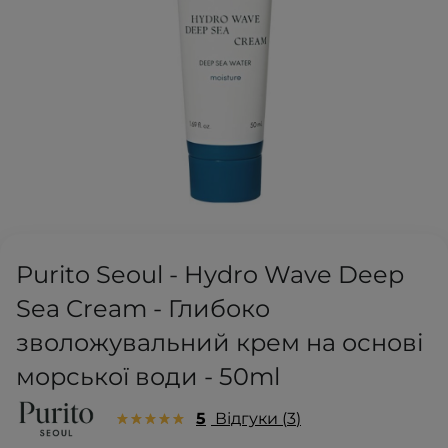
Purito Seoul - Hydro Wave Deep
Sea Cream - Глибоко
зволожувальний крем на основі
морської води - 50ml
5
Відгуки
3