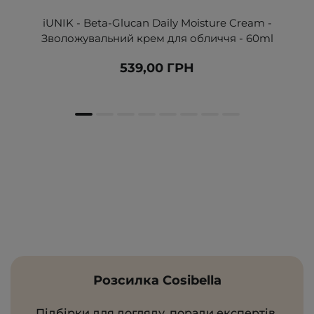
iUNIK - Beta-Glucan Daily Moisture Cream -
Зволожувальний крем для обличчя - 60ml
539,00 ГРН
Розсилка Cosibella
Підбірки для догляду, поради експертів,