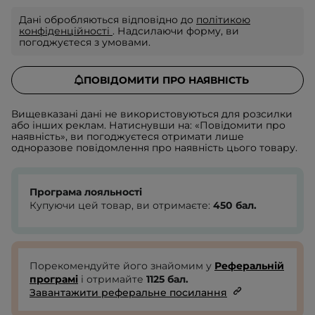
Дані обробляються відповідно до
політикою
конфіденційності
. Надсилаючи форму, ви
погоджуєтеся з умовами.
ПОВІДОМИТИ ПРО НАЯВНІСТЬ
Вищевказані дані не використовуються для розсилки
або інших реклам. Натиснувши на: «Повідомити про
наявність», ви погоджуєтеся отримати лише
одноразове повідомлення про наявність цього товару.
Програма лояльності
Купуючи цей товар, ви отримаєте:
450
бал.
Порекомендуйте його знайомим у
Реферальній
програмі
і отримайте
1125
бал.
Завантажити реферальне посилання