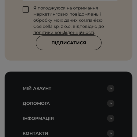
Я погоджуюся на отримання
маркетингових повідомлень і
обробку моїх даних компанією
Cosibella sp. z o.o, відповідно до
політики конфіденційності
.
ПІДПИСАТИСЯ
МІЙ АКАУНТ
ДОПОМОГА
ІНФОРМАЦІЯ
КОНТАКТИ