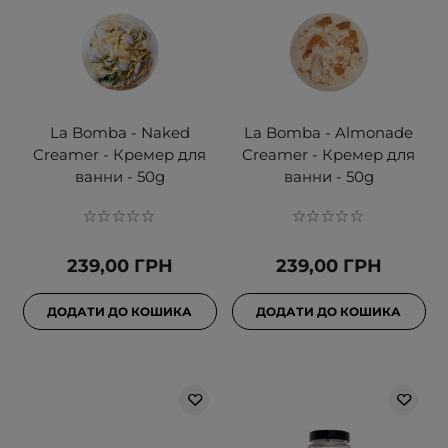
La Bomba - Naked
La Bomba - Almonade
Creamer - Кремер для
Creamer - Кремер для
ванни - 50g
ванни - 50g
239,00 ГРН
239,00 ГРН
ДОДАТИ ДО КОШИКА
ДОДАТИ ДО КОШИКА