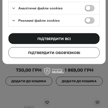
Аналітичні файли cookies
Рекламні файли cookies
La Bomba - Bath Salt -
La Bomba - Body Balm -
ПІДТВЕРДИТИ ВСІ
Сіль для ванни - Silent
Бальзам для тіла - Silent
Vanilla - 680g
Vanilla - 160g
ПІДТВЕРДИТИ ОБОВ'ЯЗКОВІ
730,00 ГРН
1 869,00 ГРН
ДОДАТИ ДО КОШИКА
ДОДАТИ ДО КОШИКА