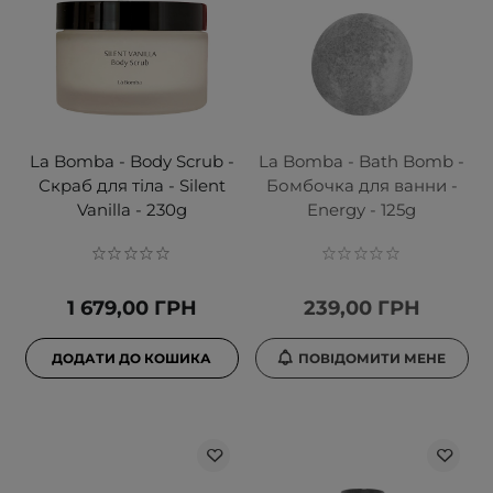
La Bomba - Body Scrub -
La Bomba - Bath Bomb -
Скраб для тіла - Silent
Бомбочка для ванни -
Vanilla - 230g
Energy - 125g
1 679,00 ГРН
239,00 ГРН
ДОДАТИ ДО КОШИКА
ПОВІДОМИТИ МЕНЕ