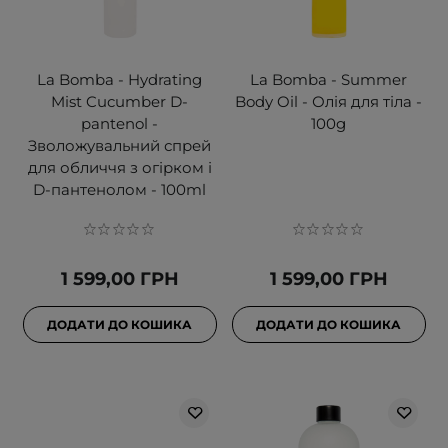
La Bomba - Hydrating
La Bomba - Summer
Mist Cucumber D-
Body Oil - Олія для тіла -
pantenol -
100g
Зволожувальний спрей
для обличчя з огірком і
D-пантенолом - 100ml
1 599,00 ГРН
1 599,00 ГРН
ДОДАТИ ДО КОШИКА
ДОДАТИ ДО КОШИКА