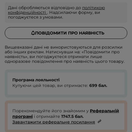
Дані обробляються відповідно до
політикою
конфіденційності
. Надсилаючи форму, ви
погоджуєтеся з умовами.
ПОВІДОМИТИ ПРО НАЯВНІСТЬ
Вищевказані дані не використовуються для розсилки
або інших реклам. Натиснувши на: «Повідомити про
наявність», ви погоджуєтеся отримати лише
одноразове повідомлення про наявність цього товару.
Програма лояльності
Купуючи цей товар, ви отримаєте:
699
бал.
Порекомендуйте його знайомим у
Реферальній
програмі
і отримайте
1747.5
бал.
Завантажити реферальне посилання