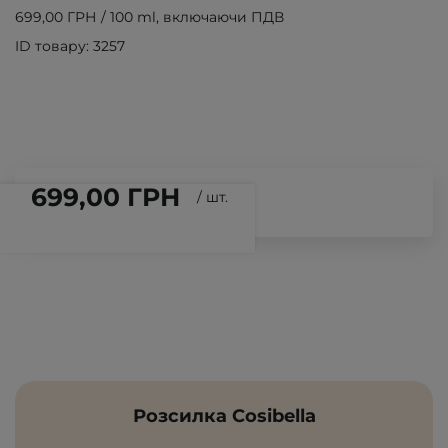
699,00 ГРН
/
100 ml
, включаючи ПДВ
ID товару: 3257
699,00 ГРН
/
шт.
Розсилка Cosibella