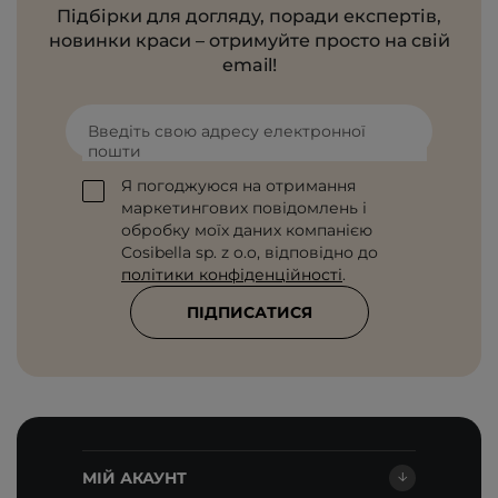
Підбірки для догляду, поради експертів,
новинки краси – отримуйте просто на свій
email!
Введіть свою адресу електронної
пошти
Я погоджуюся на отримання
маркетингових повідомлень і
обробку моїх даних компанією
Cosibella sp. z o.o, відповідно до
політики конфіденційності
.
ПІДПИСАТИСЯ
МІЙ АКАУНТ