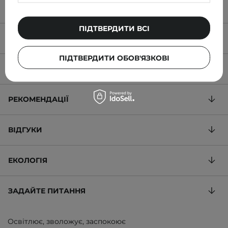
ПІДТВЕРДИТИ ВСІ
ОПИС ТОВАРУ
ПІДТВЕРДИТИ ОБОВ'ЯЗКОВІ
СКЛАД
РЕКОМЕНДАЦІЇ
ВІДГУКИ
ЕКОЛОГІЯ
ЗАДАЙТЕ ПИТАННЯ
Освітлює, зволожує, заспокоює