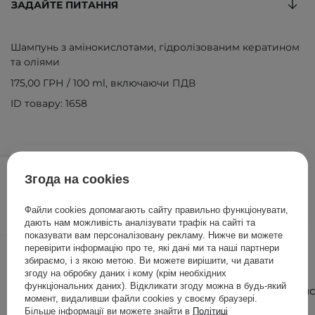
ЗАДАЙТЕ ПИТАННЯ
Шампунь з амінокислотами, гідролізованим кератином
та оліями
175,00 ГРН
/
100 ml
, включаючи ПДВ
ID товару: 1658
175,00 ГРН
/
шт.
Згода на cookies
ДОДАТИ ДО КОШИКА
Файли cookies допомагають сайту правильно функціонувати,
дають нам можливість аналізувати трафік на сайті та
показувати вам персоналізовану рекламу. Нижче ви можете
Інші клієнти також перевіряли
перевірити інформацію про те, які дані ми та наші партнери
збираємо, і з якою метою. Ви можете вирішити, чи давати
згоду на обробку даних і кому (крім необхідних
функціональних даних). Відкликати згоду можна в будь-який
Дізнатис
момент, видаливши файли cookies у своєму браузері.
більше
Більше інформації ви можете знайти в
Політиці