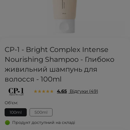
CP-1 - Bright Complex Intense
Nourishing Shampoo - Глибоко
живильний шампунь для
волосся - 100ml
4.65
Відгуки
49
Об'єм:
100ml
500ml
Продукт доступний на складі