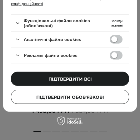
конфіденційності
.
Функціональні файли cookies
Завжди
(обов'язкові)
активні
Аналітичні файли cookies
Рекламні файли cookies
БЕСТСЕЛЕР
ПІДТВЕРДИТИ ВСІ
Dr. Althea - Зволожувальний набір Hydrating Duo - 50
ПІДТВЕРДИТИ ОБОВ'ЯЗКОВІ
ml + 50 ml
1 498,00 ГРН
1 664,00 ГРН