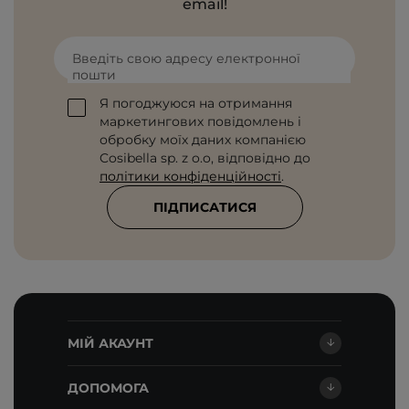
email!
Введіть свою адресу електронної
пошти
Я погоджуюся на отримання
маркетингових повідомлень і
обробку моїх даних компанією
Cosibella sp. z o.o, відповідно до
політики конфіденційності
.
ПІДПИСАТИСЯ
МІЙ АКАУНТ
ДОПОМОГА