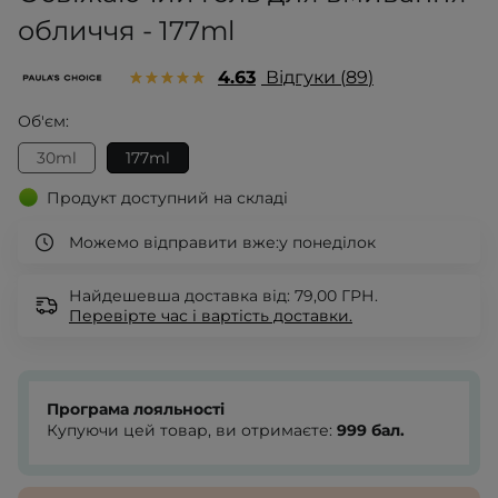
обличчя - 177ml
4.63
Відгуки
89
Об'єм:
30ml
177ml
Продукт доступний на складі
Можемо відправити вже:
у понеділок
Найдешевша доставка від: 79,00 ГРН.
Перевірте
час і вартість доставки.
Програма лояльності
Купуючи цей товар, ви отримаєте:
999
бал.