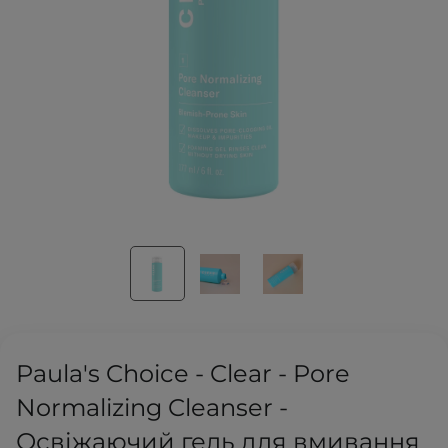
Paula's Choice - Clear - Pore
Normalizing Cleanser -
Освіжаючий гель для вмивання