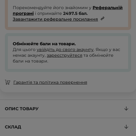
Порекомендуйте його знайомим у
Реферальній
програмі
і отримайте
2497.5
бал.
Завантажити реферальне посилання
Обмінюйте бали на товари.
Для цього
увійдіть до свого акаунту
. Якщо у вас
немає акаунту,
зареєструйтеся
та обмінюйте
бали на товари.
Гарантія та політика повернення
ОПИС ТОВАРУ
СКЛАД