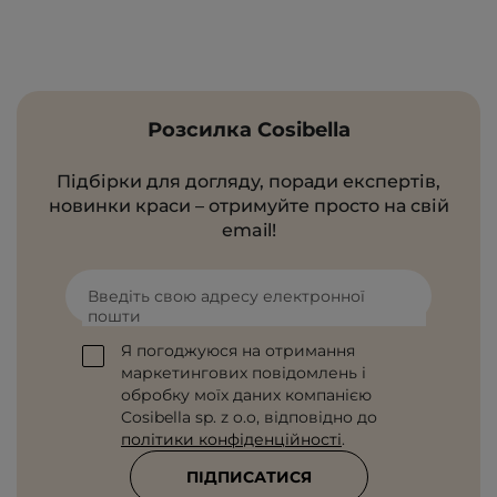
Розсилка Cosibella
Підбірки для догляду, поради експертів,
новинки краси – отримуйте просто на свій
email!
Введіть свою адресу електронної
пошти
Я погоджуюся на отримання
маркетингових повідомлень і
обробку моїх даних компанією
Cosibella sp. z o.o, відповідно до
політики конфіденційності
.
ПІДПИСАТИСЯ