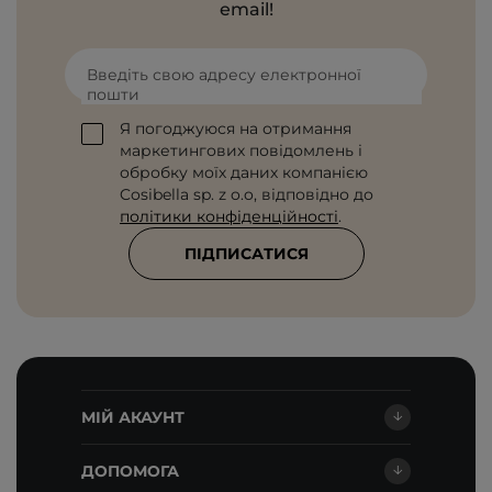
email!
Введіть свою адресу електронної
пошти
Я погоджуюся на отримання
маркетингових повідомлень і
обробку моїх даних компанією
Cosibella sp. z o.o, відповідно до
політики конфіденційності
.
ПІДПИСАТИСЯ
МІЙ АКАУНТ
ДОПОМОГА