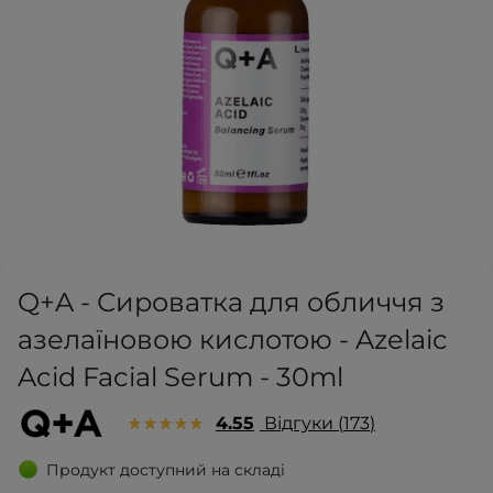
Q+A - Сироватка для обличчя з
азелаїновою кислотою - Azelaic
Acid Facial Serum - 30ml
4.55
Відгуки
173
Продукт доступний на складі