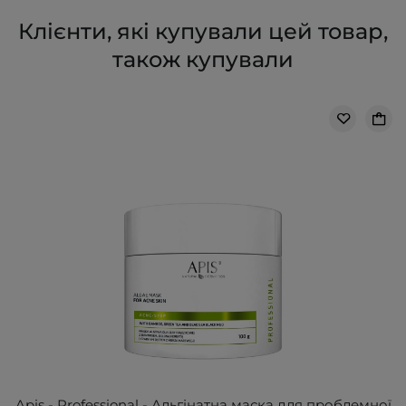
Клієнти, які купували цей товар,
також купували
Apis - Professional - Альгінатна маска для проблемної