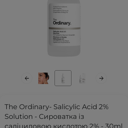
The Ordinary- Salicylic Acid 2%
Solution - Сироватка із
саліциловою кислотою 2% - 30ml