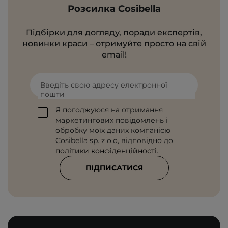
Розсилка Cosibella
Підбірки для догляду, поради експертів,
новинки краси – отримуйте просто на свій
email!
Введіть свою адресу електронної
пошти
Я погоджуюся на отримання
маркетингових повідомлень і
обробку моїх даних компанією
Cosibella sp. z o.o, відповідно до
політики конфіденційності
.
ПІДПИСАТИСЯ