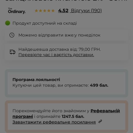
4.52
Відгуки
190
Продукт доступний на складі
Можемо відправити вже:
у понеділок
Найдешевша доставка від: 79,00 ГРН.
Перевірте
час і вартість доставки.
Програма лояльності
Купуючи цей товар, ви отримаєте:
499
бал.
Порекомендуйте його знайомим у
Реферальній
програмі
і отримайте
1247.5
бал.
Завантажити реферальне посилання