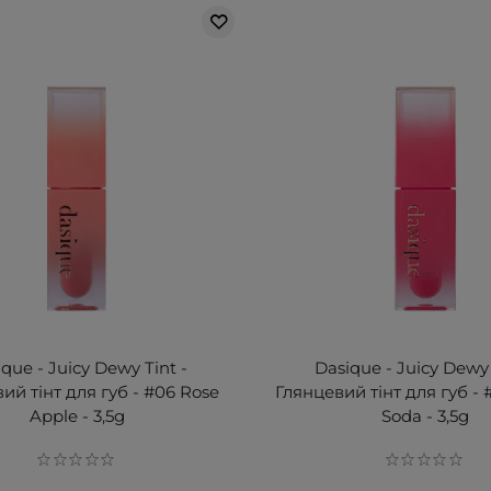
que - Juicy Dewy Tint -
Dasique - Juicy Dewy 
ий тінт для губ - #06 Rose
Глянцевий тінт для губ - 
Apple - 3,5g
Soda - 3,5g