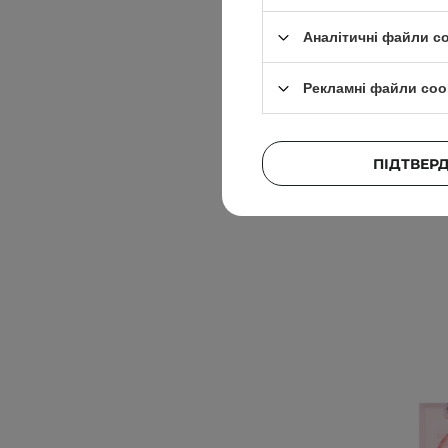
Аналітичні файли c
Dasi
Глянцев
Рекламні файли coo
ПІДТВЕР