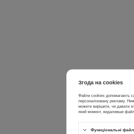
Згода на cookies
Файли cookies допомагають са
персоналізовану рекламу. Нижч
можете вирішити, чи давати зг
який момент, видаливши файли
Функціональні файли