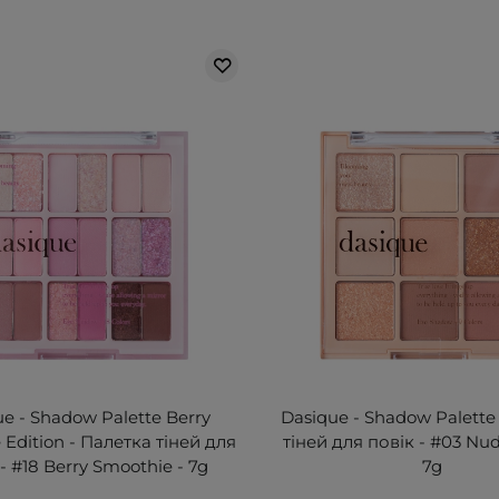
e - Shadow Palette Berry
Dasique - Shadow Palette
Edition - Палетка тіней для
тіней для повік - #03 Nud
- #18 Berry Smoothie - 7g
7g