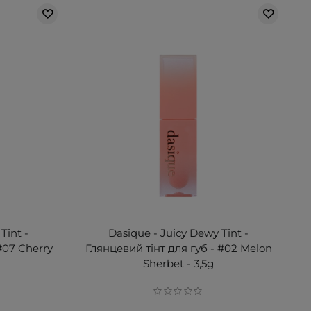
Tint -
Dasique - Juicy Dewy Tint -
#07 Cherry
Глянцевий тінт для губ - #02 Melon
Sherbet - 3,5g