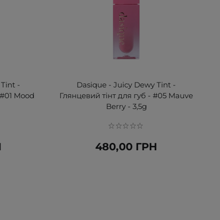
Tint -
Dasique - Juicy Dewy Tint -
 #01 Mood
Глянцевий тінт для губ - #05 Mauve
Berry - 3,5g
Н
480,00 ГРН