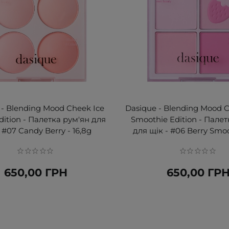
 - Blending Mood Cheek Ice
Dasique - Blending Mood 
ition - Палетка рум'ян для
Smoothie Edition - Палет
 #07 Candy Berry - 16,8g
для щік - #06 Berry Smoot
650,00 ГРН
650,00 ГР