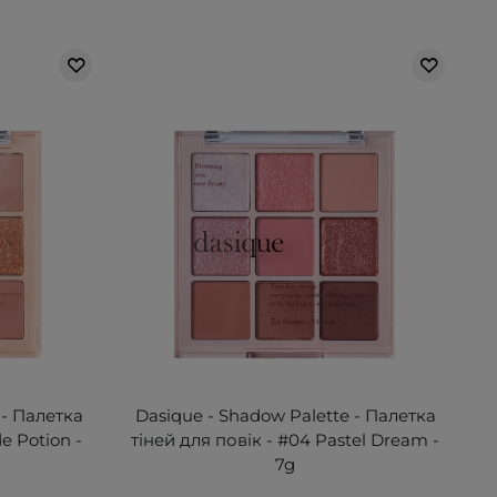
 - Палетка
Dasique - Shadow Palette - Палетка
e Potion -
тіней для повік - #04 Pastel Dream -
7g