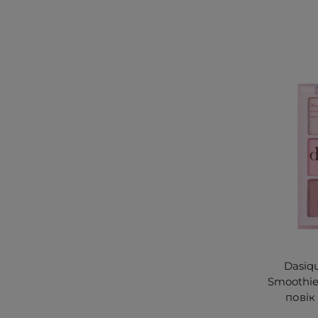
Dasiqu
Smoothie 
повік 