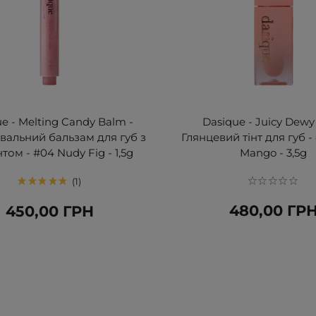
e - Melting Candy Balm -
Dasique - Juicy Dewy 
вальний бальзам для губ з
Глянцевий тінт для губ -
том - #04 Nudy Fig - 1,5g
Mango - 3,5g
1
480,00 ГР
450,00 ГРН