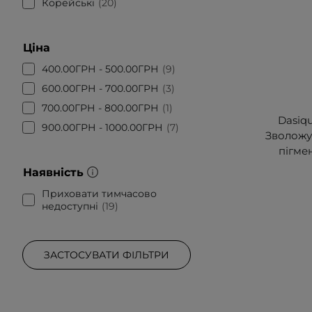
Корейські
20
Ціна
400.00ГРН - 500.00ГРН
9
600.00ГРН - 700.00ГРН
3
700.00ГРН - 800.00ГРН
1
Dasiqu
900.00ГРН - 1000.00ГРН
7
Зволожу
пігмен
Наявність
Приховати тимчасово
недоступні
19
ЗАСТОСУВАТИ ФІЛЬТРИ