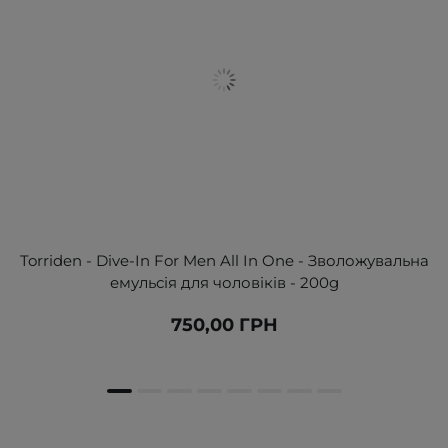
Torriden - Dive-In For Men All In One - Зволожувальна
емульсія для чоловіків - 200g
750,00 ГРН