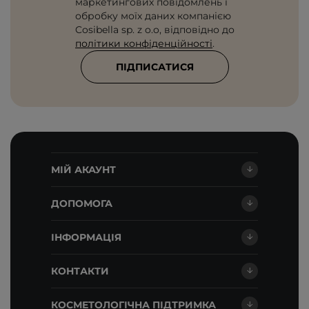
маркетингових повідомлень і
обробку моїх даних компанією
Cosibella sp. z o.o, відповідно до
політики конфіденційності
.
ПІДПИСАТИСЯ
МІЙ АКАУНТ
ДОПОМОГА
ІНФОРМАЦІЯ
КОНТАКТИ
КОСМЕТОЛОГІЧНА ПІДТРИМКА