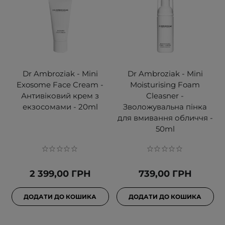
Dr Ambroziak - Mini
Dr Ambroziak - Mini
Exosome Face Cream -
Moisturising Foam
Антивіковий крем з
Cleasner -
екзосомами - 20ml
Зволожувальна пінка
для вмивання обличчя -
50ml
2 399,00 ГРН
739,00 ГРН
ДОДАТИ ДО КОШИКА
ДОДАТИ ДО КОШИКА