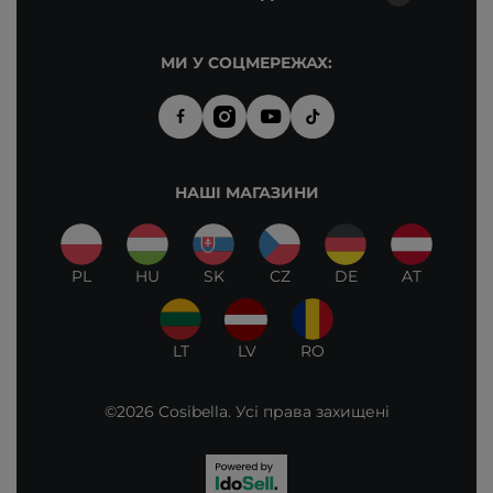
МИ У СОЦМЕРЕЖАХ:
НАШІ МАГАЗИНИ
PL
HU
SK
CZ
DE
AT
LT
LV
RO
©2026 Cosibella. Усі права захищені