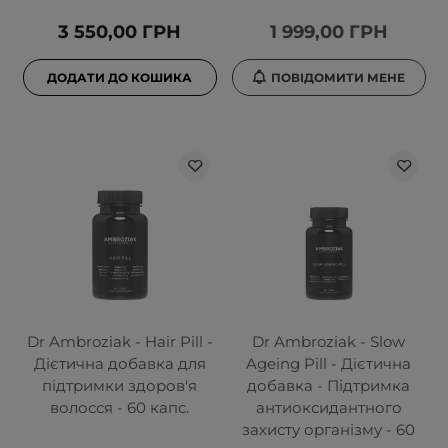
3 550,00 ГРН
1 999,00 ГРН
ДОДАТИ ДО КОШИКА
ПОВІДОМИТИ МЕНЕ
Dr Ambroziak - Hair Pill -
Dr Ambroziak - Slow
Дієтична добавка для
Ageing Pill - Дієтична
підтримки здоров'я
добавка - Підтримка
волосся - 60 капс.
антиоксидантного
захисту організму - 60