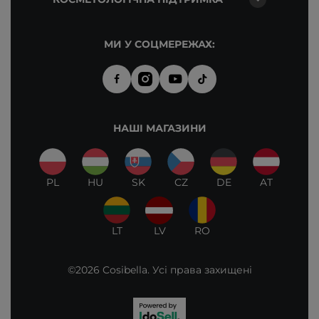
МИ У СОЦМЕРЕЖАХ:
НАШІ МАГАЗИНИ
PL
HU
SK
CZ
DE
AT
LT
LV
RO
©2026 Cosibella. Усі права захищені