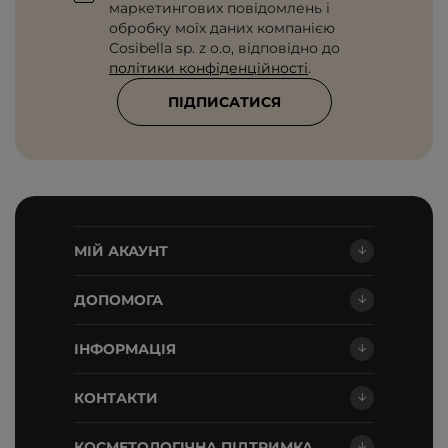
маркетингових повідомлень і
обробку моїх даних компанією
Cosibella sp. z o.o, відповідно до
політики конфіденційності
.
ПІДПИСАТИСЯ
МІЙ АКАУНТ
ДОПОМОГА
ІНФОРМАЦІЯ
КОНТАКТИ
КОСМЕТОЛОГІЧНА ПІДТРИМКА