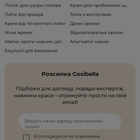
Пілінг для шкіри голови
Крем для проблемної шкіри
Патчі від прищів
Тонік з кислотами
Крем від пігментних плям
Денні креми
Нічні креми
Відновлювальні креми
Альгінатні маски
Маски проти чорних цяток
Емульсії для вмивання
Розсилка Cosibella
Підбірки для догляду, поради експертів,
новинки краси – отримуйте просто на свій
email!
Введіть свою адресу електронної
пошти
Я погоджуюся на отримання