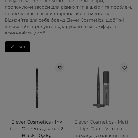
піклується про різноманітні потреби шкіри,
пропонуючи засоби для різних типів шкіри та проблем,
таких як акне, ознаки старіння або пігментація.
Відкрийте для себе бренд Elever Cosmetics, щоб їхні
інноваційні продукти подарували вам комфорт і
впевненість у собі!
Всі
Elever Cosmetics - Ink
Elever Cosmetics - Matt
Line - Олівець для очей -
Lips Duo - Матова
Black - 0,28g
помада та олівець для