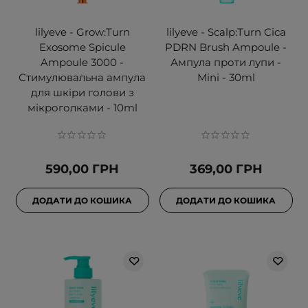
lilyeve - Grow:Turn
lilyeve - Scalp:Turn Cica
Exosome Spicule
PDRN Brush Ampoule -
Ampoule 3000 -
Ампула проти лупи -
Стимулювальна ампула
Mini - 30ml
для шкіри голови з
мікроголками - 10ml
590,00 ГРН
369,00 ГРН
ДОДАТИ ДО КОШИКА
ДОДАТИ ДО КОШИКА