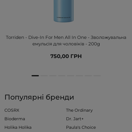
Torriden - Dive-In For Men All In One - Зволожувальна
емульсія для чоловіків - 200g
750,00 ГРН
Популярні бренди
COSRX
The Ordinary
Bioderma
Dr. Jart+
Holika Holika
Paula's Choice