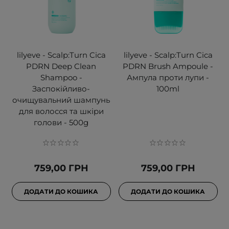
lilyeve - Scalp:Turn Cica
lilyeve - Scalp:Turn Cica
PDRN Deep Clean
PDRN Brush Ampoule -
Shampoo -
Ампула проти лупи -
Заспокійливо-
100ml
очищувальний шампунь
для волосся та шкіри
голови - 500g
759,00 ГРН
759,00 ГРН
ДОДАТИ ДО КОШИКА
ДОДАТИ ДО КОШИКА