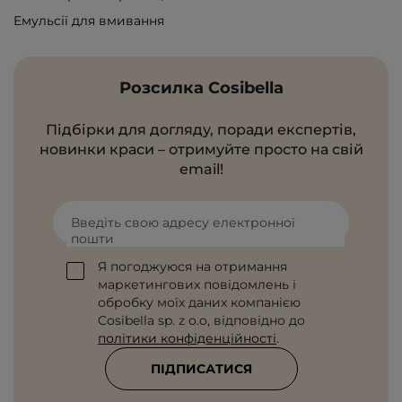
Емульсії для вмивання
Розсилка Cosibella
Підбірки для догляду, поради експертів,
новинки краси – отримуйте просто на свій
email!
Введіть свою адресу електронної
пошти
Я погоджуюся на отримання
маркетингових повідомлень і
обробку моїх даних компанією
Cosibella sp. z o.o, відповідно до
політики конфіденційності
.
ПІДПИСАТИСЯ