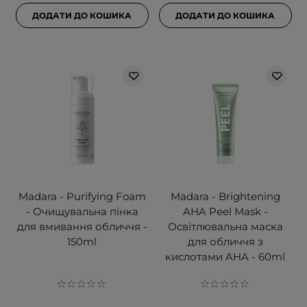
ДОДАТИ ДО КОШИКА
ДОДАТИ ДО КОШИКА
Madara - Purifying Foam
Madara - Brightening
- Очищувальна пінка
AHA Peel Mask -
для вмивання обличчя -
Освітлювальна маска
150ml
для обличчя з
кислотами AHA - 60ml