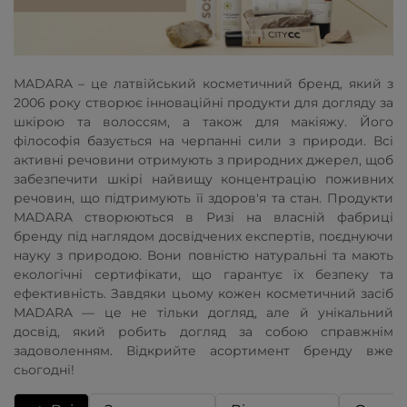
MADARA – це латвійський косметичний бренд, який з
2006 року створює інноваційні продукти для догляду за
шкірою та волоссям, а також для макіяжу. Його
філософія базується на черпанні сили з природи. Всі
активні речовини отримують з природних джерел, щоб
забезпечити шкірі найвищу концентрацію поживних
речовин, що підтримують її здоров'я та стан. Продукти
MADARA створюються в Ризі на власній фабриці
бренду під наглядом досвідчених експертів, поєднуючи
науку з природою. Вони повністю натуральні та мають
екологічні сертифікати, що гарантує їх безпеку та
ефективність. Завдяки цьому кожен косметичний засіб
MADARA — це не тільки догляд, але й унікальний
досвід, який робить догляд за собою справжнім
задоволенням. Відкрийте асортимент бренду вже
сьогодні!