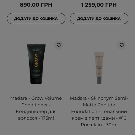
890,00 ГРН
1 259,00 ГРН
ДОДАТИ ДО КОШИКА
ДОДАТИ ДО КОШИКА
Madara - Grow Volume
Madara - Skinonym Semi-
Conditioner -
Matte Peptide
Кондиціонер для
Foundation - Тональний
волосся - 175ml
крем з пептидами - #10
Porcelain - 30ml