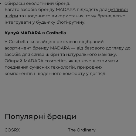
обираєш екологічний бренд.
Багато засобів бренду MАDARA підходять для
чутливої
шкіри
та щоденного використання, тому бренд легко
інтегрувати у будь-яку б’юті-рутину.
Купуй MАDARA в Cosibella
У Cosibella ти знайдеш ретельно відібраний
асортимент бренду MАDARA — від базового догляду до
засобів для сяйва шкіри та натурального макіяжу.
Обирай MАDARA cosmetics, якщо хочеш отримати
поєднання сучасних технологій, природних
компонентів і щоденного комфорту у догляді.
Популярні бренди
COSRX
The Ordinary