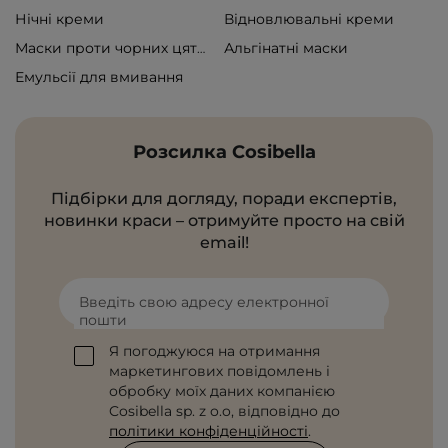
Нічні креми
Відновлювальні креми
Альгінатні маски
Маски проти чорних цяток
Емульсії для вмивання
Розсилка Cosibella
Підбірки для догляду, поради експертів,
новинки краси – отримуйте просто на свій
email!
Введіть свою адресу електронної
пошти
Я погоджуюся на отримання
маркетингових повідомлень і
обробку моїх даних компанією
Cosibella sp. z o.o, відповідно до
політики конфіденційності
.