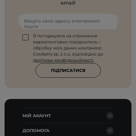
email!
Введіть свою адресу електронної
пошти
Я погоджуюся на отримання
маркетингових повідомлень і
обробку моїх даних компанією
Cosibella sp. z o.o, відповідно до
політики конфіденційності
.
ПІДПИСАТИСЯ
МІЙ АКАУНТ
ДОПОМОГА