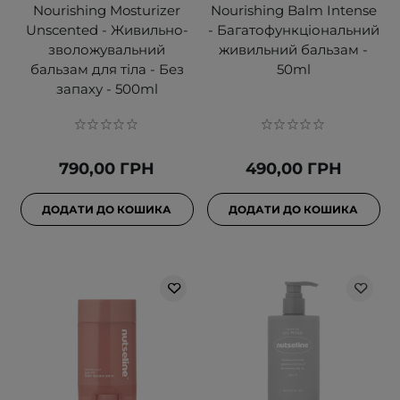
Nourishing Mosturizer
Nourishing Balm Intense
Unscented - Живильно-
- Багатофункціональний
зволожувальний
живильний бальзам -
бальзам для тіла - Без
50ml
запаху - 500ml
790,00 ГРН
490,00 ГРН
ДОДАТИ ДО КОШИКА
ДОДАТИ ДО КОШИКА