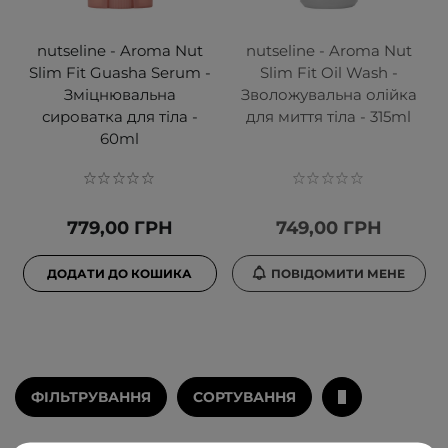
nutseline - Aroma Nut
nutseline - Aroma Nut
Slim Fit Guasha Serum -
Slim Fit Oil Wash -
Зміцнювальна
Зволожувальна олійка
сироватка для тіла -
для миття тіла - 315ml
60ml
779,00 ГРН
749,00 ГРН
ДОДАТИ ДО КОШИКА
ПОВІДОМИТИ МЕНЕ
ФІЛЬТРУВАННЯ
СОРТУВАННЯ