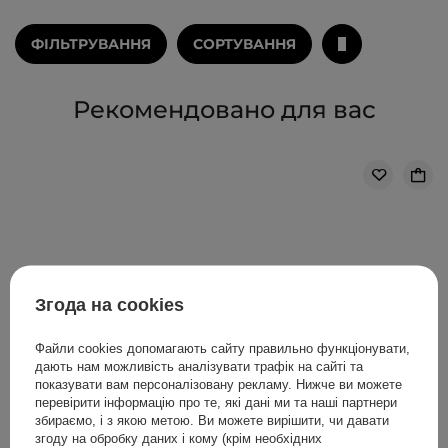
ФІЛЬТРУВАННЯ
СОРТУВАННЯ
Рекомендовано для вас
Згода на cookies
Файли cookies допомагають сайту правильно функціонувати,
дають нам можливість аналізувати трафік на сайті та
показувати вам персоналізовану рекламу. Нижче ви можете
перевірити інформацію про те, які дані ми та наші партнери
збираємо, і з якою метою. Ви можете вирішити, чи давати
згоду на обробку даних і кому (крім необхідних