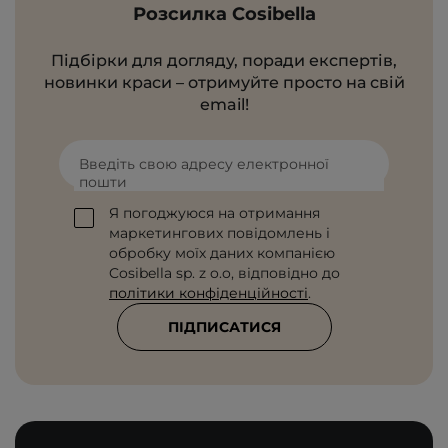
Розсилка Cosibella
Підбірки для догляду, поради експертів,
новинки краси – отримуйте просто на свій
email!
Введіть свою адресу електронної
пошти
Я погоджуюся на отримання
маркетингових повідомлень і
обробку моїх даних компанією
Cosibella sp. z o.o, відповідно до
політики конфіденційності
.
ПІДПИСАТИСЯ