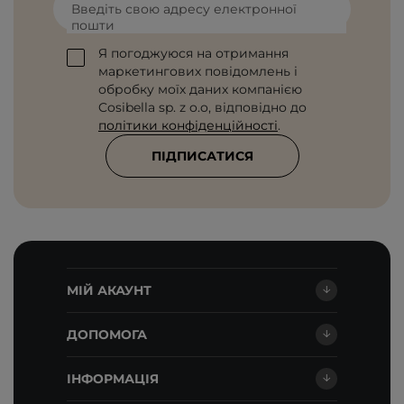
Введіть свою адресу електронної
пошти
Я погоджуюся на отримання
маркетингових повідомлень і
обробку моїх даних компанією
Cosibella sp. z o.o, відповідно до
політики конфіденційності
.
ПІДПИСАТИСЯ
МІЙ АКАУНТ
ДОПОМОГА
ІНФОРМАЦІЯ