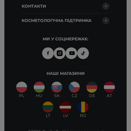
КОНТАКТИ
КОСМЕТОЛОГІЧНА ПІДТРИМКА
МИ У СОЦМЕРЕЖАХ:
НАШІ МАГАЗИНИ
PL
HU
SK
CZ
DE
AT
LT
LV
RO