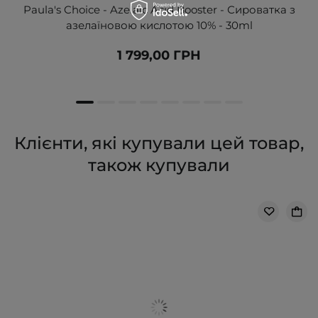
Paula's Choice - Azelaic Acid Booster - Сироватка з
азелаїновою кислотою 10% - 30ml
1 799,00 ГРН
Клієнти, які купували цей товар,
також купували