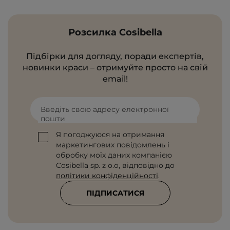
Розсилка Cosibella
Підбірки для догляду, поради експертів,
новинки краси – отримуйте просто на свій
email!
Введіть свою адресу електронної
пошти
Я погоджуюся на отримання
маркетингових повідомлень і
обробку моїх даних компанією
Cosibella sp. z o.o, відповідно до
політики конфіденційності
.
ПІДПИСАТИСЯ