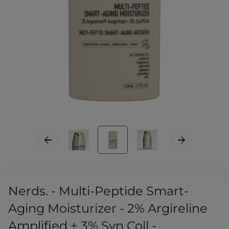
Nerds. - Multi-Peptide Smart-
Aging Moisturizer - 2% Argireline
Amplified + 3% Syn Coll -