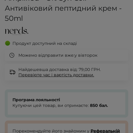
Антивіковий пептидний крем -
50ml
Продукт доступний на складі
Можемо відправити вже:
у вівторок
Найдешевша доставка від: 79,00 ГРН.
Перевірте
час і вартість доставки.
Програма лояльності
Купуючи цей товар, ви отримаєте:
850
бал.
Порекомендуйте його знайомим у
Реферальній