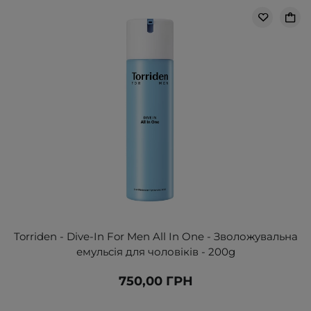
Torriden - Dive-In For Men All In One - Зволожувальна
емульсія для чоловіків - 200g
750,00 ГРН