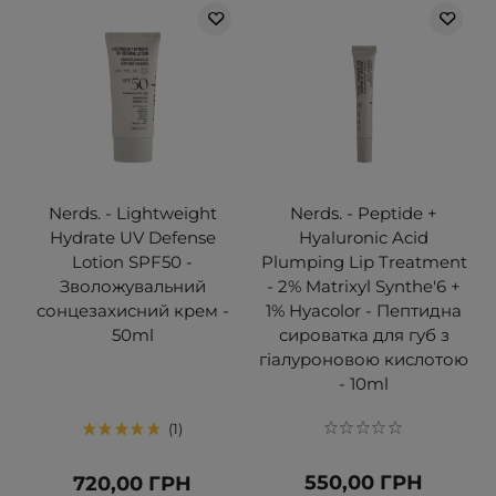
Nerds. - Lightweight
Nerds. - Peptide +
Hydrate UV Defense
Hyaluronic Acid
Lotion SPF50 -
Plumping Lip Treatment
Зволожувальний
- 2% Matrixyl Synthe'6 +
сонцезахисний крем -
1% Hyacolor - Пептидна
50ml
сироватка для губ з
гіалуроновою кислотою
- 10ml
1
550,00 ГРН
720,00 ГРН