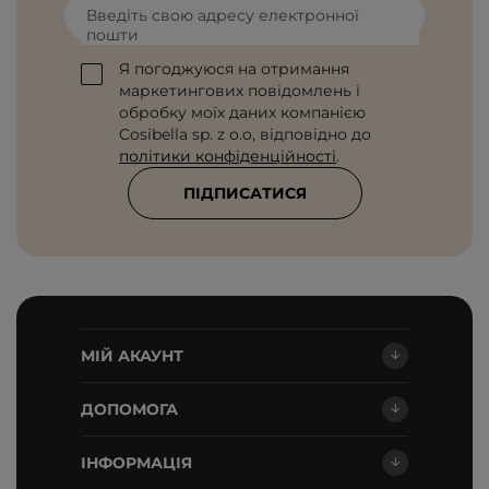
Введіть свою адресу електронної
пошти
Я погоджуюся на отримання
маркетингових повідомлень і
обробку моїх даних компанією
Cosibella sp. z o.o, відповідно до
політики конфіденційності
.
ПІДПИСАТИСЯ
МІЙ АКАУНТ
ДОПОМОГА
ІНФОРМАЦІЯ