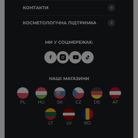
КОНТАКТИ
КОСМЕТОЛОГІЧНА ПІДТРИМКА
МИ У СОЦМЕРЕЖАХ:
НАШІ МАГАЗИНИ
PL
HU
SK
CZ
DE
AT
LT
LV
RO