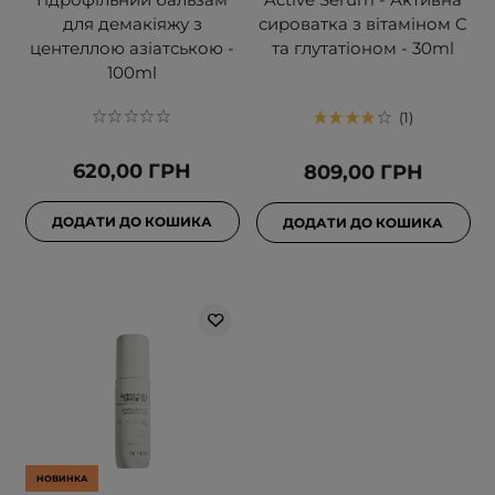
для демакіяжу з
сироватка з вітаміном C
центеллою азіатською -
та глутатіоном - 30ml
100ml
1
620,00 ГРН
809,00 ГРН
ДОДАТИ ДО КОШИКА
ДОДАТИ ДО КОШИКА
НОВИНКА