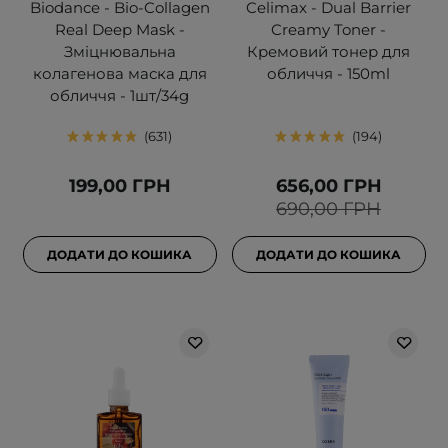
Biodance - Bio-Collagen
Celimax - Dual Barrier
Real Deep Mask -
Creamy Toner -
Зміцнювальна
Кремовий тонер для
колагенова маска для
обличчя - 150ml
обличчя - 1шт/34g
631
194
199,00 ГРН
656,00 ГРН
690,00 ГРН
ДОДАТИ ДО КОШИКА
ДОДАТИ ДО КОШИКА