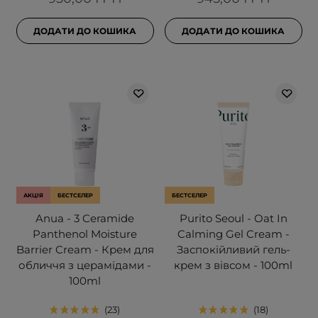
ДОДАТИ ДО КОШИКА
ДОДАТИ ДО КОШИКА
АКЦІЯ
БЕСТСЕЛЕР
БЕСТСЕЛЕР
Anua - 3 Ceramide
Purito Seoul - Oat In
Panthenol Moisture
Calming Gel Cream -
Barrier Cream - Крем для
Заспокійливий гель-
обличчя з церамідами -
крем з вівсом - 100ml
100ml
23
18