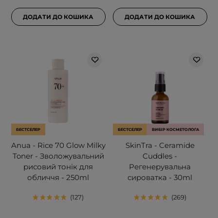
ДОДАТИ ДО КОШИКА
ДОДАТИ ДО КОШИКА
БЕСТСЕЛЕР
БЕСТСЕЛЕР
ВИБІР КОСМЕТОЛОГА
Anua - Rice 70 Glow Milky
SkinTra - Ceramide
Toner - Зволожувальний
Cuddles -
рисовий тонік для
Регенерувальна
обличчя - 250ml
сироватка - 30ml
127
269