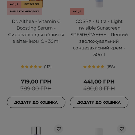
АКЦІЯ
БЕСТСЕЛЕР
ВИБІР КОСМЕТОЛОГА
АКЦІЯ
Dr. Althea - Vitamin C
COSRX - Ultra - Light
Boosting Serum -
Invisible Sunscreen
Сироватка для обличчя
SPF50+/PA++++ - Легкий
з вітаміном С - 30ml
зволожувальний
сонцезахисний крем -
50ml
113
158
719,00 ГРН
441,00 ГРН
799,00 ГРН
490,00 ГРН
ДОДАТИ ДО КОШИКА
ДОДАТИ ДО КОШИКА