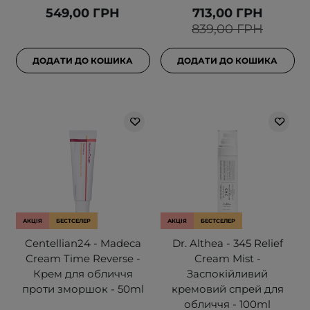
549,00 ГРН
713,00 ГРН
839,00 ГРН
ДОДАТИ ДО КОШИКА
ДОДАТИ ДО КОШИКА
АКЦІЯ
БЕСТСЕЛЕР
АКЦІЯ
БЕСТСЕЛЕР
Centellian24 - Madeca
Dr. Althea - 345 Relief
Cream Time Reverse -
Cream Mist -
Крем для обличчя
Заспокійливий
проти зморшок - 50ml
кремовий спрей для
обличчя - 100ml