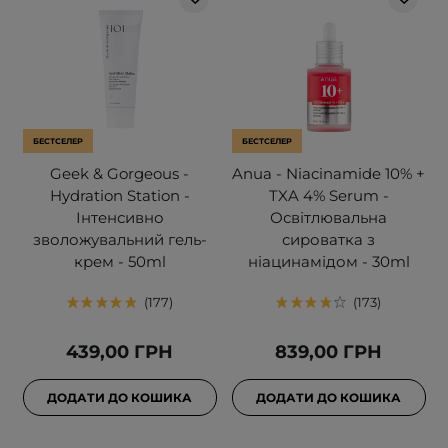
БЕСТСЕЛЕР
БЕСТСЕЛЕР
Geek & Gorgeous -
Anua - Niacinamide 10% +
Hydration Station -
TXA 4% Serum -
Інтенсивно
Освітлювальна
зволожувальний гель-
сироватка з
крем - 50ml
ніацинамідом - 30ml
177
173
439,00 ГРН
839,00 ГРН
ДОДАТИ ДО КОШИКА
ДОДАТИ ДО КОШИКА