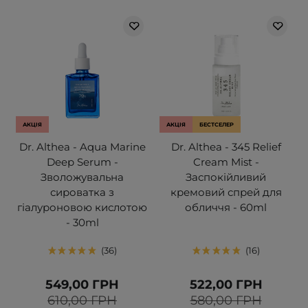
АКЦІЯ
АКЦІЯ
БЕСТСЕЛЕР
Dr. Althea - Aqua Marine
Dr. Althea - 345 Relief
Deep Serum -
Cream Mist -
Зволожувальна
Заспокійливий
сироватка з
кремовий спрей для
гіалуроновою кислотою
обличчя - 60ml
- 30ml
36
16
549,00 ГРН
522,00 ГРН
610,00 ГРН
580,00 ГРН