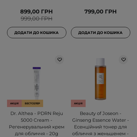
899,00 ГРН
799,00 ГРН
999,00 ГРН
ДОДАТИ ДО КОШИКА
ДОДАТИ ДО КОШИКА
АКЦІЯ
БЕСТСЕЛЕР
АКЦІЯ
Dr. Althea - PDRN Reju
Beauty of Joseon -
5000 Cream -
Ginseng Essence Water -
Регенерувальний крем
Есенційний тонер для
для обличчя - 20g
обличчя з женьшенем -