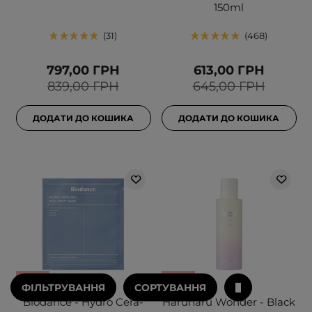
150ml
31
468
797,00 ГРН
613,00 ГРН
839,00 ГРН
645,00 ГРН
ДОДАТИ ДО КОШИКА
ДОДАТИ ДО КОШИКА
АКЦІЯ
АКЦІЯ
ФІЛЬТРУВАННЯ
СОРТУВАННЯ
Biodance - Hydro Cera-
Haruharu Wonder - Black