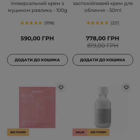
Універсальний крем з
заспокійливий крем для
муцином равлика - 100g
обличчя - 50ml
998
221
590,00 ГРН
778,00 ГРН
819,00 ГРН
ДОДАТИ ДО КОШИКА
ДОДАТИ ДО КОШИКА
БЕСТСЕЛЕР
АКЦІЯ
БЕСТСЕЛЕР