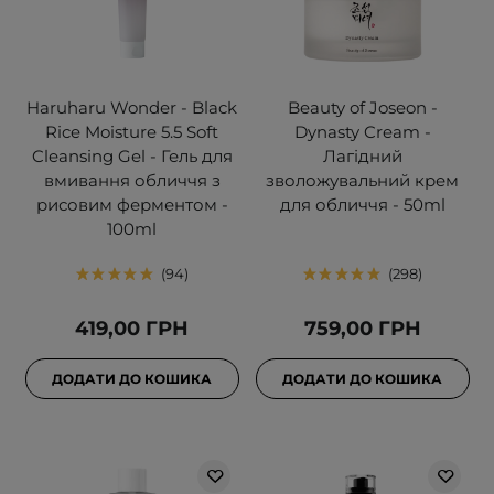
Haruharu Wonder - Black
Beauty of Joseon -
Rice Moisture 5.5 Soft
Dynasty Cream -
Cleansing Gel - Гель для
Лагідний
вмивання обличчя з
зволожувальний крем
рисовим ферментом -
для обличчя - 50ml
100ml
94
298
419,00 ГРН
759,00 ГРН
ДОДАТИ ДО КОШИКА
ДОДАТИ ДО КОШИКА