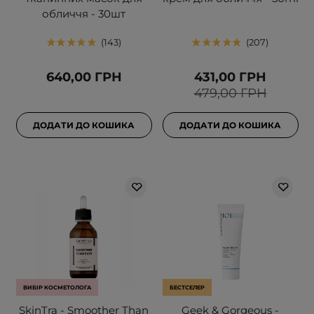
обличчя - 30шт
143
207
640,00 ГРН
431,00 ГРН
479,00 ГРН
ДОДАТИ ДО КОШИКА
ДОДАТИ ДО КОШИКА
ВИБІР КОСМЕТОЛОГА
БЕСТСЕЛЕР
SkinTra - Smoother Than
Geek & Gorgeous -