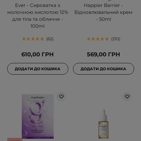
Ever - Сироватка з
Happier Barrier -
молочною кислотою 12%
Відновлювальний крем
для тіла та обличчя -
- 50ml
100ml
62
210
610,00 ГРН
569,00 ГРН
ДОДАТИ ДО КОШИКА
ДОДАТИ ДО КОШИКА