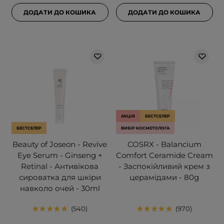
ДОДАТИ ДО КОШИКА
ДОДАТИ ДО КОШИКА
АКЦІЯ
БЕСТСЕЛЕР
БЕСТСЕЛЕР
ВИБІР КОСМЕТОЛОГА
Beauty of Joseon - Revive
COSRX - Balancium
Eye Serum - Ginseng +
Comfort Ceramide Cream
Retinal - Антивікова
- Заспокійливий крем з
сироватка для шкіри
церамідами - 80g
навколо очей - 30ml
540
970