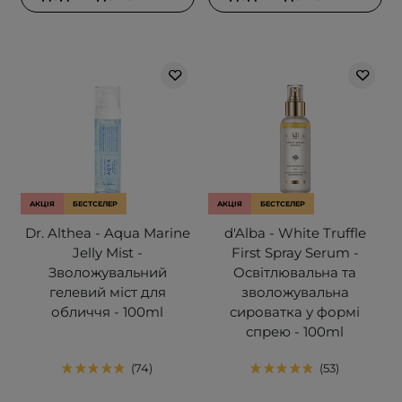
АКЦІЯ
БЕСТСЕЛЕР
АКЦІЯ
БЕСТСЕЛЕР
Dr. Althea - Aqua Marine
d'Alba - White Truffle
Jelly Mist -
First Spray Serum -
Зволожувальний
Освітлювальна та
гелевий міст для
зволожувальна
обличчя - 100ml
сироватка у формі
спрею - 100ml
74
53