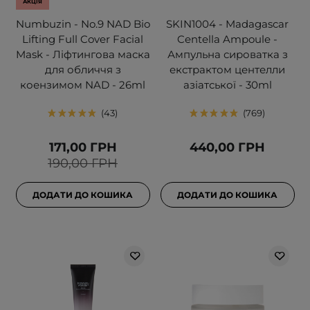
АКЦІЯ
Numbuzin - No.9 NAD Bio
SKIN1004 - Madagascar
Lifting Full Cover Facial
Centella Ampoule -
Mask - Ліфтингова маска
Ампульна сироватка з
для обличчя з
екстрактом центелли
коензимом NAD - 26ml
азіатської - 30ml
43
769
171,00 ГРН
440,00 ГРН
190,00 ГРН
ДОДАТИ ДО КОШИКА
ДОДАТИ ДО КОШИКА