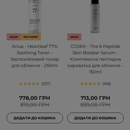
АКЦІЯ
БЕСТСЕЛЕР
АКЦІЯ
Anua - Heartleaf 77%
COSRX - The 6 Peptide
Soothing Toner -
Skin Booster Serum -
Заспокійливий тонер
Комплексна пептидна
для обличчя - 250ml
сироватка для обличчя -
150ml
527
168
778,00 ГРН
713,00 ГРН
819,00 ГРН
839,00 ГРН
ДОДАТИ ДО КОШИКА
ДОДАТИ ДО КОШИКА