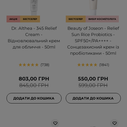
АКЦІЯ
БЕСТСЕЛЕР
БЕСТСЕЛЕР
ВИБІР КОСМЕТОЛОГА
Dr. Althea - 345 Relief
Beauty of Joseon - Relief
Cream -
Sun Rice Probiotics -
Відновлювальний крем
SPF50+/PA++++ -
для обличчя - 50ml
Сонцезахисний крем із
пробіотиками - 50ml
738
1841
803,00 ГРН
550,00 ГРН
845,00 ГРН
599,00 ГРН
ДОДАТИ ДО КОШИКА
ДОДАТИ ДО КОШИКА