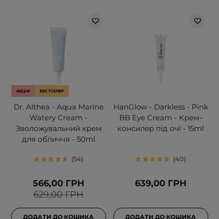
АКЦІЯ
БЕСТСЕЛЕР
Dr. Althea - Aqua Marine
HanGlow - Darkless - Pink
Watery Cream -
BB Eye Cream - Крем-
Зволожувальний крем
консилер під очі - 15ml
для обличчя - 50ml
54
40
566,00 ГРН
639,00 ГРН
629,00 ГРН
ДОДАТИ ДО КОШИКА
ДОДАТИ ДО КОШИКА