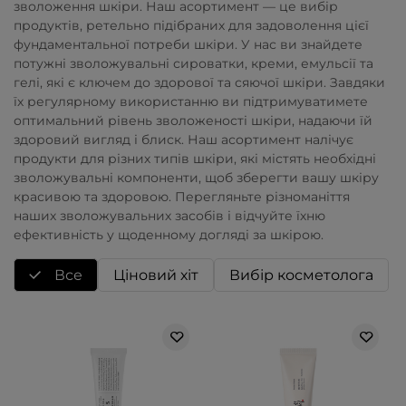
зволоження шкіри. Наш асортимент — це вибір
продуктів, ретельно підібраних для задоволення цієї
фундаментальної потреби шкіри. У нас ви знайдете
потужні зволожувальні сироватки, креми, емульсії та
гелі, які є ключем до здорової та сяючої шкіри. Завдяки
їх регулярному використанню ви підтримуватимете
оптимальний рівень зволоженості шкіри, надаючи їй
здоровий вигляд і блиск. Наш асортимент налічує
продукти для різних типів шкіри, які містять необхідні
зволожувальні компоненти, щоб зберегти вашу шкіру
красивою та здоровою. Перегляньте різноманіття
наших зволожувальних засобів і відчуйте їхню
ефективність у щоденному догляді за шкірою.
Все
Ціновий хіт
Вибір косметолога