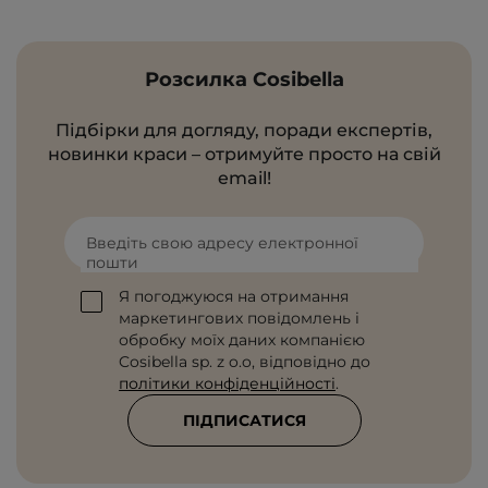
Розсилка Cosibella
Підбірки для догляду, поради експертів,
новинки краси – отримуйте просто на свій
email!
Введіть свою адресу електронної
пошти
Я погоджуюся на отримання
маркетингових повідомлень і
обробку моїх даних компанією
Cosibella sp. z o.o, відповідно до
політики конфіденційності
.
ПІДПИСАТИСЯ