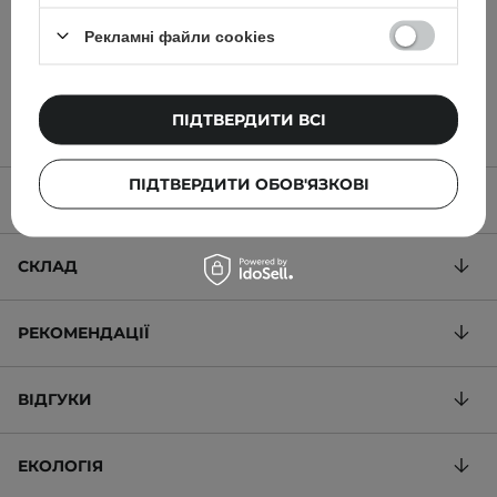
Рекламні файли cookies
339,00 ГРН
350,00 ГРН
ПІДТВЕРДИТИ ВСІ
ПІДТВЕРДИТИ ОБОВ'ЯЗКОВІ
ОПИС ТОВАРУ
СКЛАД
РЕКОМЕНДАЦІЇ
ВІДГУКИ
ЕКОЛОГІЯ