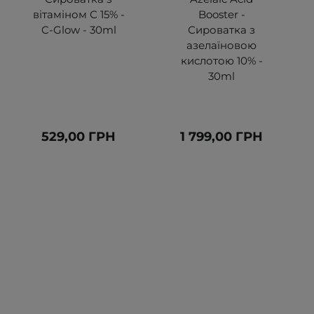
вітаміном С 15% -
Booster -
C-Glow - 30ml
Сироватка з
азелаїновою
кислотою 10% -
30ml
529,00 ГРН
1 799,00 ГРН