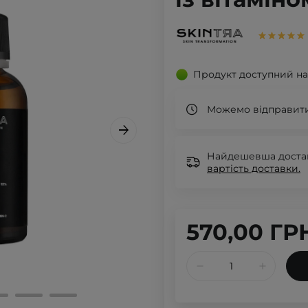
Продукт доступний на
Можемо відправити
Найдешевша доставк
вартість доставки.
570,00 ГР