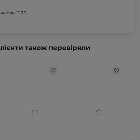
ючаючи ПДВ
клієнти також перевіряли