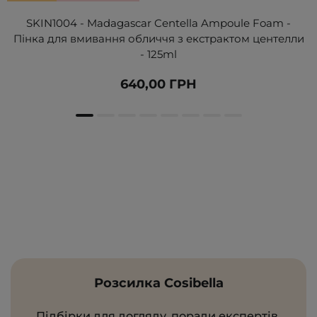
SKIN1004 - Madagascar Centella Ampoule Foam -
Пінка для вмивання обличчя з екстрактом центелли
- 125ml
640,00 ГРН
Розсилка Cosibella
Підбірки для догляду, поради експертів,