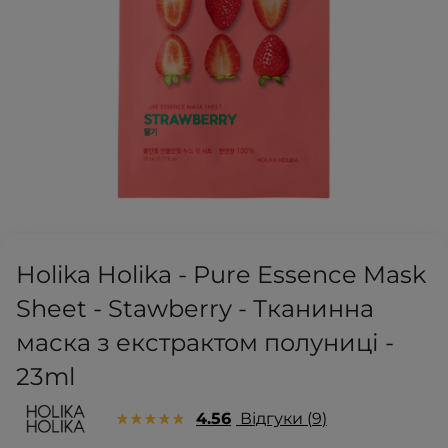
Holika Holika - Pure Essence Mask
Sheet - Stawberry - Тканинна
маска з екстрактом полуниці -
23ml
4.56
Відгуки
9