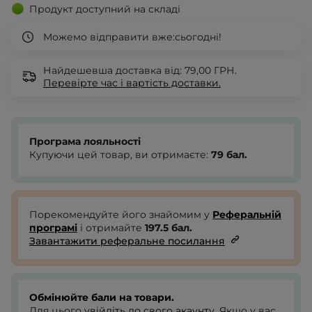
Продукт доступний на складі
Можемо відправити вже:
сьогодні!
Найдешевша доставка від: 79,00 ГРН.
Перевірте
час і вартість доставки.
Програма лояльності
Купуючи цей товар, ви отримаєте:
79
бал.
Порекомендуйте його знайомим у
Реферальній
програмі
і отримайте
197.5
бал.
Завантажити реферальне посилання
Обмінюйте бали на товари.
Для цього
увійдіть до свого акаунту
. Якщо у вас