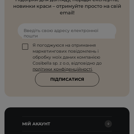
новинки краси – отримуйте просто на свій
email!
Введіть свою адресу електронної
пошти
Я погоджуюся на отримання
маркетингових повідомлень і
обробку моїх даних компанією
Cosibella sp. z o.o, відповідно до
політики конфіденційності
.
ПІДПИСАТИСЯ
МІЙ АКАУНТ