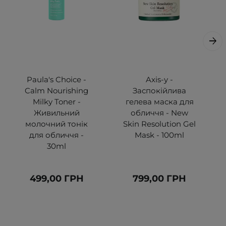
Paula's Choice -
Axis-y -
Calm Nourishing
Заспокійлива
Milky Toner -
гелева маска для
Живильний
обличчя - New
молочний тонік
Skin Resolution Gel
для обличчя -
Mask - 100ml
30ml
499,00 ГРН
799,00 ГРН