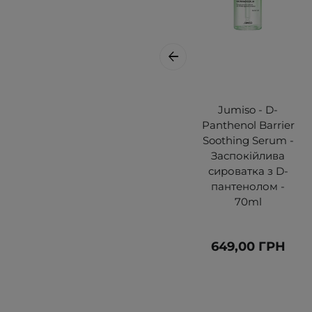
Jumiso - D-
Panthenol Barrier
Soothing Serum -
Заспокійлива
сироватка з D-
пантенолом -
70ml
649,00 ГРН