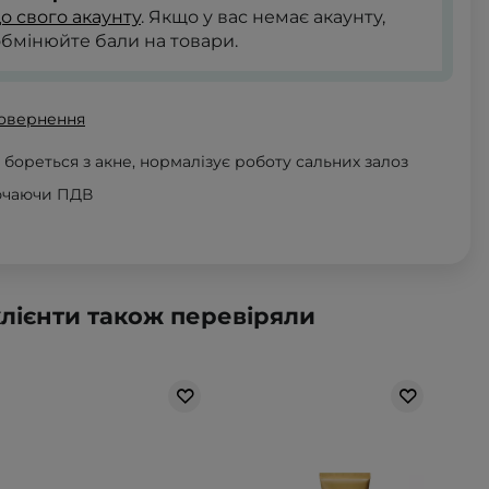
до свого акаунту
. Якщо у вас немає акаунту,
обмінюйте бали на товари.
повернення
 бореться з акне, нормалізує роботу сальних залоз
ючаючи ПДВ
клієнти також перевіряли