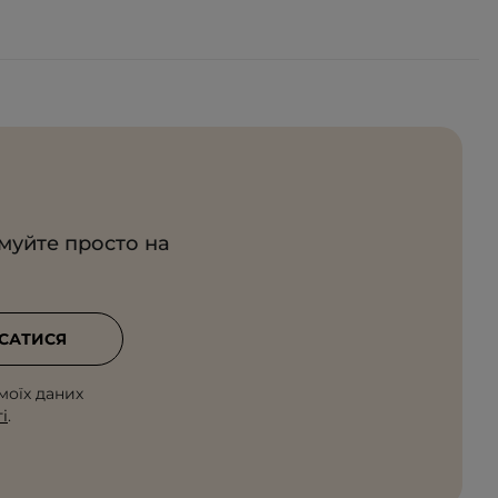
имуйте просто на
САТИСЯ
моїх даних
і
.